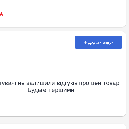
Додати відгук
увачі не залишили відгуків про цей товар
Будьте першими