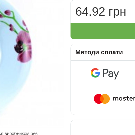
64.92 грн
Методи сплати
ся виробником без