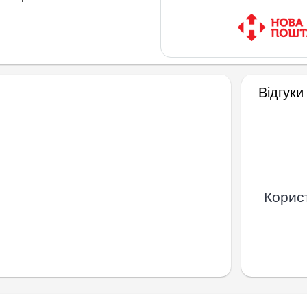
Відгуки
Корист