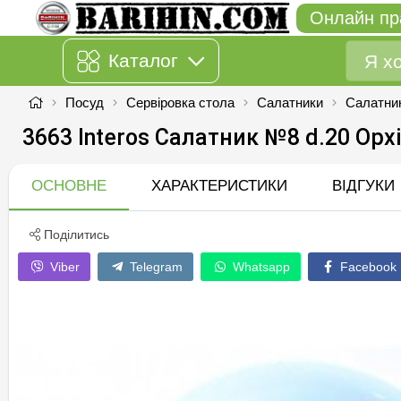
Онлайн пр
Каталог
Посуд
Сервіровка стола
Салатники
Салатни
3663 Interos Салатник №8 d.20 Орх
ОСНОВНЕ
ХАРАКТЕРИСТИКИ
ВІДГУКИ
Поділитись
Viber
Telegram
Whatsapp
Facebook