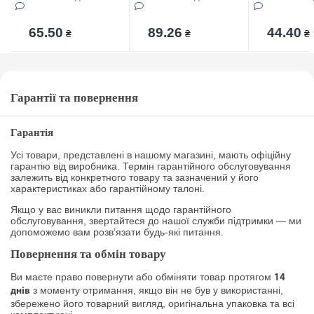
Appetit
Appetit
65.50
89.26
44.40
₴
₴
₴
Гарантії та повернення
Гарантія
Усі товари, представлені в нашому магазині, мають офіційну
гарантію від виробника. Термін гарантійного обслуговування
залежить від конкретного товару та зазначений у його
характеристиках або гарантійному талоні.
Якщо у вас виникли питання щодо гарантійного
обслуговування, звертайтеся до нашої служби підтримки — ми
допоможемо вам розв’язати будь-які питання.
Повернення та обмін товару
Ви маєте право повернути або обміняти товар протягом
14
з моменту отримання, якщо він не був у використанні,
днів
збережено його товарний вигляд, оригінальна упаковка та всі