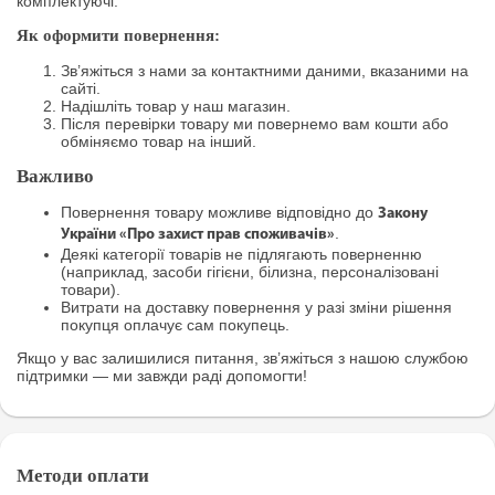
комплектуючі.
Як оформити повернення:
Зв’яжіться з нами за контактними даними, вказаними на
сайті.
Надішліть товар у наш магазин.
Після перевірки товару ми повернемо вам кошти або
обміняємо товар на інший.
Важливо
Повернення товару можливе відповідно до
Закону
.
України «Про захист прав споживачів»
Деякі категорії товарів не підлягають поверненню
(наприклад, засоби гігієни, білизна, персоналізовані
товари).
Витрати на доставку повернення у разі зміни рішення
покупця оплачує сам покупець.
Якщо у вас залишилися питання, зв’яжіться з нашою службою
підтримки — ми завжди раді допомогти!
Методи оплати