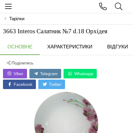
Тарілки
3663 Interos Салатник №7 d.18 Орхідея
ОСНОВНЕ
ХАРАКТЕРИСТИКИ
ВІДГУКИ
Поділитись
Viber
Telegram
Whatsapp
Facebook
Twitter