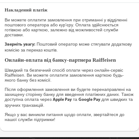
Накладений платіж
Ви можете оплатити замовлення при отриманні у відділенні
поштового оператора або кур'єру. Оплата здійснюється
готівкою або карткою, залежно від можливостей служби
доставки.
Поштовий оператор може стягувати додаткову
Зверніть увагу:
комісію за переказ коштів.
Онлайн-оплата від банку-партнера Raiffeisen
Швидкий та безпечний спосіб оплати через онлайн-сервіс
Raiffeisen. Ви можете оплатити замовлення карткою будь-
якого банку без комісії.
Після оформлення замовлення ви будете перенаправлені на
захищену сторінку банку для введення платіжних даних. Також
доступна оплата через
та
для швидких та
Apple Pay
Google Pay
зручних транзакцій.
Якщо у вас виникли питання щодо оплати, звертайтеся до
нашої служби підтримки!