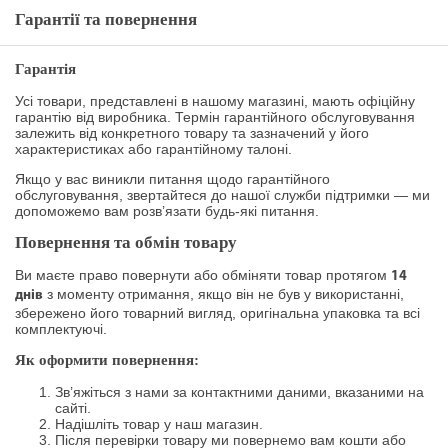
Гарантії та повернення
Гарантія
Усі товари, представлені в нашому магазині, мають офіційну
гарантію від виробника. Термін гарантійного обслуговування
залежить від конкретного товару та зазначений у його
характеристиках або гарантійному талоні.
Якщо у вас виникли питання щодо гарантійного
обслуговування, звертайтеся до нашої служби підтримки — ми
допоможемо вам розв’язати будь-які питання.
Повернення та обмін товару
Ви маєте право повернути або обміняти товар протягом
14
з моменту отримання, якщо він не був у використанні,
днів
збережено його товарний вигляд, оригінальна упаковка та всі
комплектуючі.
Як оформити повернення:
Зв’яжіться з нами за контактними даними, вказаними на
сайті.
Надішліть товар у наш магазин.
Після перевірки товару ми повернемо вам кошти або