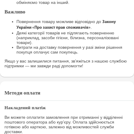
обміняємо товар на інший.
Важливо
Повернення товару можливе відповідно до
Закону
.
України «Про захист прав споживачів»
Деякі категорії товарів не підлягають поверненню
(наприклад, засоби гігієни, білизна, персоналізовані
товари).
Витрати на доставку повернення у разі зміни рішення
покупця оплачує сам покупець.
Якщо у вас залишилися питання, зв’яжіться з нашою службою
підтримки — ми завжди раді допомогти!
Методи оплати
Накладений платіж
Ви можете оплатити замовлення при отриманні у відділенні
поштового оператора або кур'єру. Оплата здійснюється
готівкою або карткою, залежно від можливостей служби
доставки.