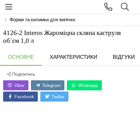
Форми та килимки для випічки
4126-2 Interos Жароміцна скляна каструля
об`єм 1,0 л
ОСНОВНЕ
ХАРАКТЕРИСТИКИ
ВІДГУКИ
Поділитись
Viber
Telegram
Whatsapp
Facebook
Twitter