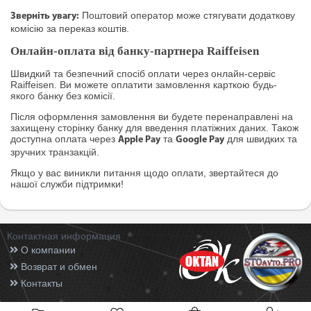
Поштовий оператор може стягувати додаткову
Зверніть увагу:
комісію за переказ коштів.
Онлайн-оплата від банку-партнера Raiffeisen
Швидкий та безпечний спосіб оплати через онлайн-сервіс
Raiffeisen. Ви можете оплатити замовлення карткою будь-
якого банку без комісії.
Після оформлення замовлення ви будете перенаправлені на
захищену сторінку банку для введення платіжних даних. Також
доступна оплата через
та
для швидких та
Apple Pay
Google Pay
зручних транзакцій.
Якщо у вас виникли питання щодо оплати, звертайтеся до
нашої служби підтримки!
Контактная информация
О компании
Возврат и обмен
Контакты