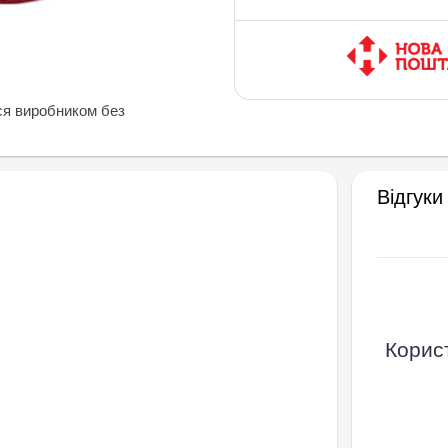
ся виробником без
Відгуки
Корист