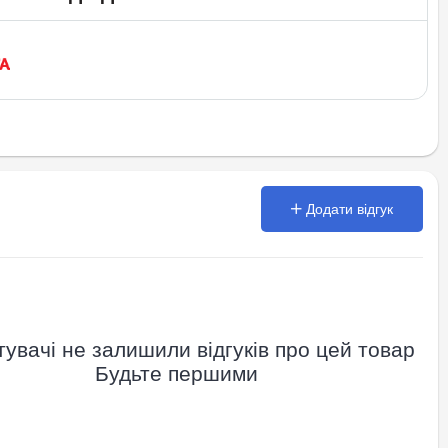
Додати відгук
увачі не залишили відгуків про цей товар
Будьте першими