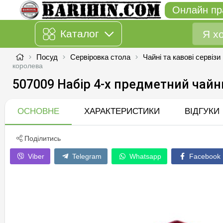
Онлайн пр
Каталог
Посуд
Сервіровка стола
Чайні та кавові сервізи
королева
507009 Набір 4-х предметний чайн
ОСНОВНЕ
ХАРАКТЕРИСТИКИ
ВІДГУКИ
Поділитись
Viber
Telegram
Whatsapp
Facebook