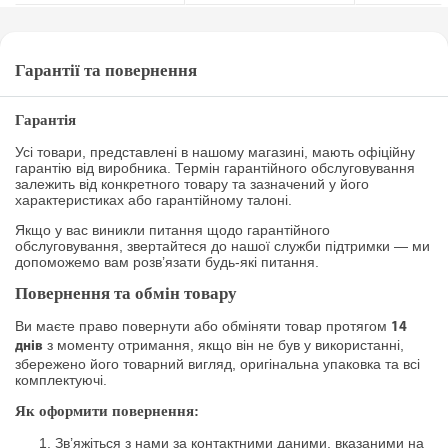
Гарантії та повернення
Гарантія
Усі товари, представлені в нашому магазині, мають офіційну
гарантію від виробника. Термін гарантійного обслуговування
залежить від конкретного товару та зазначений у його
характеристиках або гарантійному талоні.
Якщо у вас виникли питання щодо гарантійного
обслуговування, звертайтеся до нашої служби підтримки — ми
допоможемо вам розв’язати будь-які питання.
Повернення та обмін товару
Ви маєте право повернути або обміняти товар протягом
14
з моменту отримання, якщо він не був у використанні,
днів
збережено його товарний вигляд, оригінальна упаковка та всі
комплектуючі.
Як оформити повернення:
Зв’яжіться з нами за контактними даними, вказаними на