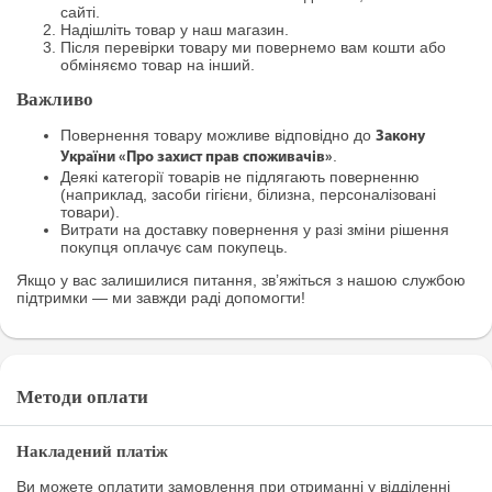
сайті.
Надішліть товар у наш магазин.
Після перевірки товару ми повернемо вам кошти або
обміняємо товар на інший.
Важливо
Повернення товару можливе відповідно до
Закону
.
України «Про захист прав споживачів»
Деякі категорії товарів не підлягають поверненню
(наприклад, засоби гігієни, білизна, персоналізовані
товари).
Витрати на доставку повернення у разі зміни рішення
покупця оплачує сам покупець.
Якщо у вас залишилися питання, зв’яжіться з нашою службою
підтримки — ми завжди раді допомогти!
Методи оплати
Накладений платіж
Ви можете оплатити замовлення при отриманні у відділенні