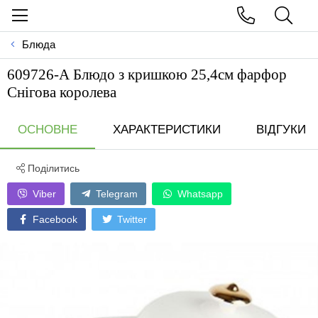
Блюда
609726-А Блюдо з кришкою 25,4см фарфор
Снігова королева
ОСНОВНЕ
ХАРАКТЕРИСТИКИ
ВІДГУКИ
Поділитись
Viber
Telegram
Whatsapp
Facebook
Twitter