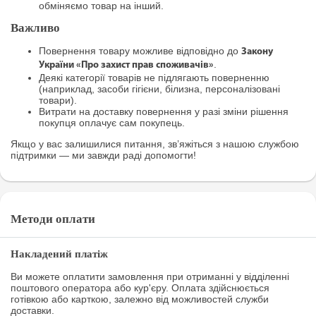
обміняємо товар на інший.
Важливо
Повернення товару можливе відповідно до
Закону
.
України «Про захист прав споживачів»
Деякі категорії товарів не підлягають поверненню
(наприклад, засоби гігієни, білизна, персоналізовані
товари).
Витрати на доставку повернення у разі зміни рішення
покупця оплачує сам покупець.
Якщо у вас залишилися питання, зв’яжіться з нашою службою
підтримки — ми завжди раді допомогти!
Методи оплати
Накладений платіж
Ви можете оплатити замовлення при отриманні у відділенні
поштового оператора або кур'єру. Оплата здійснюється
готівкою або карткою, залежно від можливостей служби
доставки.