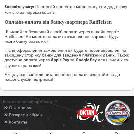
Поштовий оператор може стягувати додаткову
Зверніть увагу:
комісію за переказ коштів.
Онлайн-оплата від банку-партнера Raiffeisen
Швидкий та безпечний спосіб оплати через онлайн-сервіс
Raiffeisen. Ви можете оплатити замовлення карткою будь-
якого банку без комісії.
Після оформлення замовлення ви будете перенаправлені на
захищену сторінку банку для введення платіжних даних. Також
доступна оплата через
та
для швидких та
Apple Pay
Google Pay
зручних транзакцій.
Якщо у вас виникли питання щодо оплати, звертайтеся до
нашої служби підтримки!
Контактная информация
О компании
Возврат и обмен
Контакты