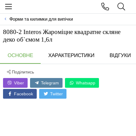
Форми та килимки для випічки
8080-2 Interos Жароміцне квадратне скляне
деко об`ємом 1,6л
ОСНОВНЕ
ХАРАКТЕРИСТИКИ
ВІДГУКИ
Поділитись
Viber
Telegram
Whatsapp
Facebook
Twitter