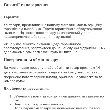
Гарантії та повернення
Гарантія
Усі товари, представлені в нашому магазині, мають офіційну
гарантію від виробника. Термін гарантійного обслуговування
залежить від конкретного товару та зазначений у його
характеристиках або гарантійному талоні.
Якщо у вас виникли питання щодо гарантійного
обслуговування, звертайтеся до нашої служби підтримки — ми
допоможемо вам розв’язати будь-які питання.
Повернення та обмін товару
Ви маєте право повернути або обміняти товар протягом
14
з моменту отримання, якщо він не був у використанні,
днів
збережено його товарний вигляд, оригінальна упаковка та всі
комплектуючі.
Як оформити повернення:
Зв’яжіться з нами за контактними даними, вказаними на
сайті.
Надішліть товар у наш магазин.
Після перевірки товару ми повернемо вам кошти або