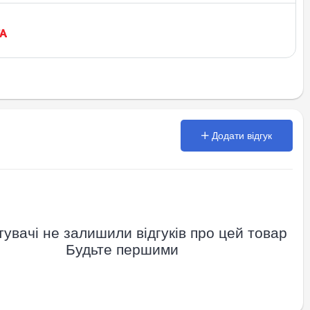
Додати відгук
увачі не залишили відгуків про цей товар
Будьте першими