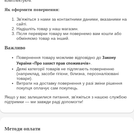
комплектуючі.
Як оформити повернення:
Зв’яжіться з нами за контактними даними, вказаними на
сайті.
Надішліть товар у наш магазин.
Після перевірки товару ми повернемо вам кошти або
обміняємо товар на інший.
Важливо
Повернення товару можливе відповідно до
Закону
.
України «Про захист прав споживачів»
Деякі категорії товарів не підлягають поверненню
(наприклад, засоби гігієни, білизна, персоналізовані
товари).
Витрати на доставку повернення у разі зміни рішення
покупця оплачує сам покупець.
Якщо у вас залишилися питання, зв’яжіться з нашою службою
підтримки — ми завжди раді допомогти!
Методи оплати