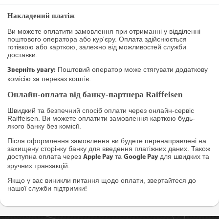
Накладений платіж
Ви можете оплатити замовлення при отриманні у відділенні
поштового оператора або кур'єру. Оплата здійснюється
готівкою або карткою, залежно від можливостей служби
доставки.
Поштовий оператор може стягувати додаткову
Зверніть увагу:
комісію за переказ коштів.
Онлайн-оплата від банку-партнера Raiffeisen
Швидкий та безпечний спосіб оплати через онлайн-сервіс
Raiffeisen. Ви можете оплатити замовлення карткою будь-
якого банку без комісії.
Після оформлення замовлення ви будете перенаправлені на
захищену сторінку банку для введення платіжних даних. Також
доступна оплата через
та
для швидких та
Apple Pay
Google Pay
зручних транзакцій.
Якщо у вас виникли питання щодо оплати, звертайтеся до
нашої служби підтримки!