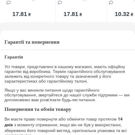
17.81
17.81
10.32
₴
₴
₴
Гарантії та повернення
Гарантія
Усі товари, представлені в нашому магазині, мають офіційну
гарантію від виробника. Термін гарантійного обслуговування
залежить від конкретного товару та зазначений у його
характеристиках або гарантійному талоні.
Якщо у вас виникли питання щодо гарантійного
обслуговування, звертайтеся до нашої служби підтримки — ми
допоможемо вам розв’язати будь-які питання.
Повернення та обмін товару
Ви маєте право повернути або обміняти товар протягом
14
з моменту отримання, якщо він не був у використанні,
днів
збережено його товарний вигляд, оригінальна упаковка та всі