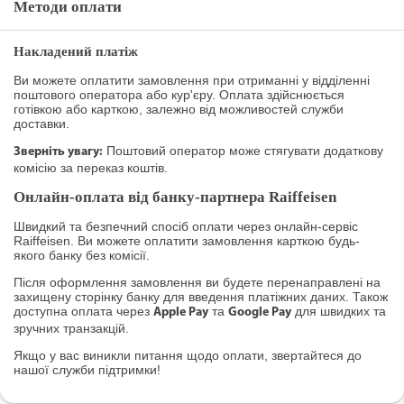
Методи оплати
Накладений платіж
Ви можете оплатити замовлення при отриманні у відділенні
поштового оператора або кур'єру. Оплата здійснюється
готівкою або карткою, залежно від можливостей служби
доставки.
Поштовий оператор може стягувати додаткову
Зверніть увагу:
комісію за переказ коштів.
Онлайн-оплата від банку-партнера Raiffeisen
Швидкий та безпечний спосіб оплати через онлайн-сервіс
Raiffeisen. Ви можете оплатити замовлення карткою будь-
якого банку без комісії.
Після оформлення замовлення ви будете перенаправлені на
захищену сторінку банку для введення платіжних даних. Також
доступна оплата через
та
для швидких та
Apple Pay
Google Pay
зручних транзакцій.
Якщо у вас виникли питання щодо оплати, звертайтеся до
нашої служби підтримки!