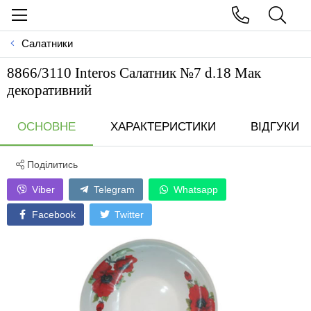
Салатники
8866/3110 Interos Салатник №7 d.18 Мак
декоративний
ОСНОВНЕ
ХАРАКТЕРИСТИКИ
ВІДГУКИ
Поділитись
Viber
Telegram
Whatsapp
Facebook
Twitter