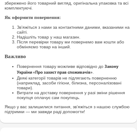
збережено його товарний вигляд, оригінальна упаковка та всі
комплектуючі.
Як оформити повернення:
Зв’яжіться з нами за контактними даними, вказаними на
сайті.
Надішліть товар у наш магазин.
Після перевірки товару ми повернемо вам кошти або
обміняємо товар на інший.
Важливо
Повернення товару можливе відповідно до
Закону
.
України «Про захист прав споживачів»
Деякі категорії товарів не підлягають поверненню
(наприклад, засоби гігієни, білизна, персоналізовані
товари).
Витрати на доставку повернення у разі зміни рішення
покупця оплачує сам покупець.
Якщо у вас залишилися питання, зв’яжіться з нашою службою
підтримки — ми завжди раді допомогти!