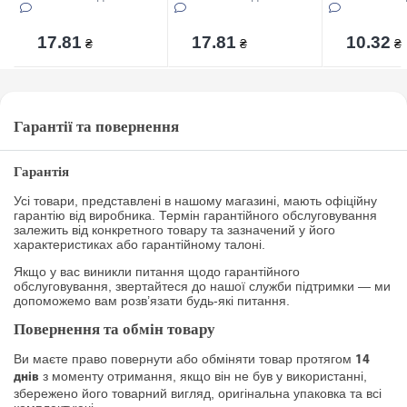
17.81
17.81
10.32
₴
₴
₴
Гарантії та повернення
Гарантія
Усі товари, представлені в нашому магазині, мають офіційну
гарантію від виробника. Термін гарантійного обслуговування
залежить від конкретного товару та зазначений у його
характеристиках або гарантійному талоні.
Якщо у вас виникли питання щодо гарантійного
обслуговування, звертайтеся до нашої служби підтримки — ми
допоможемо вам розв’язати будь-які питання.
Повернення та обмін товару
Ви маєте право повернути або обміняти товар протягом
14
з моменту отримання, якщо він не був у використанні,
днів
збережено його товарний вигляд, оригінальна упаковка та всі