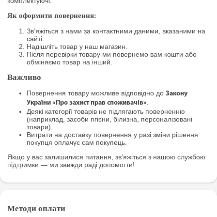
комплектуючі.
Як оформити повернення:
Зв’яжіться з нами за контактними даними, вказаними на
сайті.
Надішліть товар у наш магазин.
Після перевірки товару ми повернемо вам кошти або
обміняємо товар на інший.
Важливо
Повернення товару можливе відповідно до
Закону
.
України «Про захист прав споживачів»
Деякі категорії товарів не підлягають поверненню
(наприклад, засоби гігієни, білизна, персоналізовані
товари).
Витрати на доставку повернення у разі зміни рішення
покупця оплачує сам покупець.
Якщо у вас залишилися питання, зв’яжіться з нашою службою
підтримки — ми завжди раді допомогти!
Методи оплати