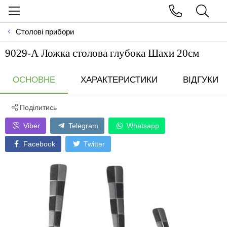
Столові прибори
9029-А Ложка столова глубока Шахи 20см
ОСНОВНЕ
ХАРАКТЕРИСТИКИ
ВІДГУКИ
Поділитись
Viber
Telegram
Whatsapp
Facebook
Twitter