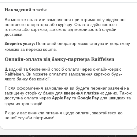
Накладений платіж
Ви можете оплатити замовлення при отриманні у відділенні
поштового оператора або кур'єру. Оплата здійснюється
готівкою або карткою, залежно від можливостей служби
доставки.
Поштовий оператор може стягувати додаткову
Зверніть увагу:
комісію за переказ коштів.
Онлайн-оплата від банку-партнера Raiffeisen
Швидкий та безпечний спосіб оплати через онлайн-сервіс
Raiffeisen. Ви можете оплатити замовлення карткою будь-
якого банку без комісії.
Після оформлення замовлення ви будете перенаправлені на
захищену сторінку банку для введення платіжних даних. Також
доступна оплата через
та
для швидких та
Apple Pay
Google Pay
зручних транзакцій.
Якщо у вас виникли питання щодо оплати, звертайтеся до
нашої служби підтримки!