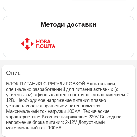
Методи доставки
Опис
БЛОК ПИТАНИЯ C РЕГУЛИРОВКОЙ Блок питания,
специально разработанный для питания активных (с
усилителем) эфирных антенн постоянным напряжением 2-
12В. Необходимое напряжение питания плавно
устанавливается вращением потенциометра.
Максимальный ток нагрузки 100мА. Технические
характеристики: Входное напряжение: 220V Выходное
напряжение блока питания: 2-12V Допустимый
максимальный ток: 100мА