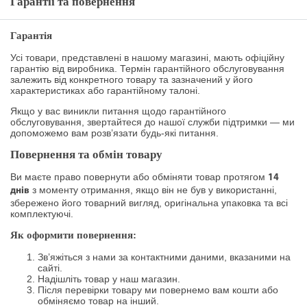
Гарантії та повернення
Гарантія
Усі товари, представлені в нашому магазині, мають офіційну
гарантію від виробника. Термін гарантійного обслуговування
залежить від конкретного товару та зазначений у його
характеристиках або гарантійному талоні.
Якщо у вас виникли питання щодо гарантійного
обслуговування, звертайтеся до нашої служби підтримки — ми
допоможемо вам розв’язати будь-які питання.
Повернення та обмін товару
Ви маєте право повернути або обміняти товар протягом
14
з моменту отримання, якщо він не був у використанні,
днів
збережено його товарний вигляд, оригінальна упаковка та всі
комплектуючі.
Як оформити повернення:
Зв’яжіться з нами за контактними даними, вказаними на
сайті.
Надішліть товар у наш магазин.
Після перевірки товару ми повернемо вам кошти або
обміняємо товар на інший.