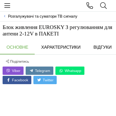
Розгалужувачі та суматори ТВ сигналу
Блок живлення EUROSKY З регулюванням для
антени 2-12V в ПАКЕТI
ОСНОВНЕ
ХАРАКТЕРИСТИКИ
ВІДГУКИ
Поділитись
Viber
Telegram
Whatsapp
Facebook
Twitter