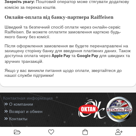
Поштовий оператор може стягувати додаткову
Зверніть увагу:
комісію за переказ коштів.
Онлайн-оплата від банку-партнера Raiffeisen
Швидкий та безпечний спосіб оплати через онлайн-сервіс
Raiffeisen. Ви можете оплатити замовлення карткою будь-
якого банку без комісії.
Після оформлення замовлення ви будете перенаправлені на
захищену сторінку банку для введення платіжних даних. Також
доступна оплата через
та
для швидких та
Apple Pay
Google Pay
зручних транзакцій.
Якщо у вас виникли питання щодо оплати, звертайтеся до
нашої служби підтримки!
Контактная информация
О компании
Возврат и обмен
Контакты