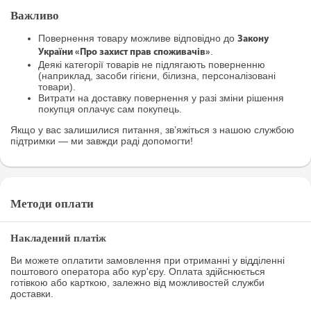
Важливо
Повернення товару можливе відповідно до
Закону
.
України «Про захист прав споживачів»
Деякі категорії товарів не підлягають поверненню
(наприклад, засоби гігієни, білизна, персоналізовані
товари).
Витрати на доставку повернення у разі зміни рішення
покупця оплачує сам покупець.
Якщо у вас залишилися питання, зв’яжіться з нашою службою
підтримки — ми завжди раді допомогти!
Методи оплати
Накладений платіж
Ви можете оплатити замовлення при отриманні у відділенні
поштового оператора або кур'єру. Оплата здійснюється
готівкою або карткою, залежно від можливостей служби
доставки.