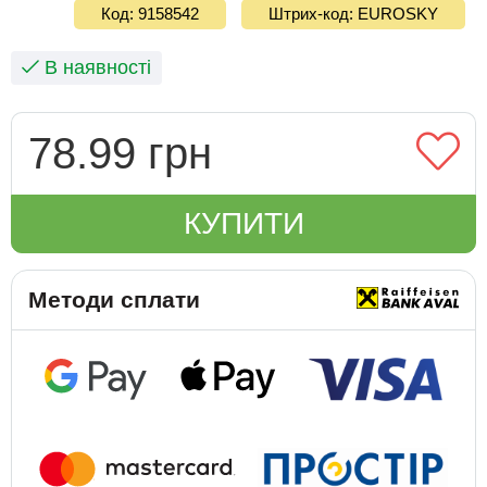
Код: 9158542
Штрих-код: EUROSKY
В наявності
78.99 грн
КУПИТИ
Методи сплати