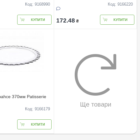
Код: 9168990
Код: 9166220
172.48
КУПИТИ
КУПИТИ
₴
ahce 370мм Patisserie
Ще товари
Код: 9166179
КУПИТИ