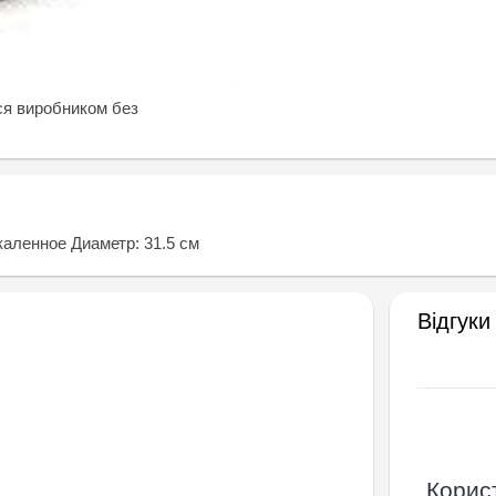
ся виробником без
аленное Диаметр: 31.5 см
Відгуки
Корист