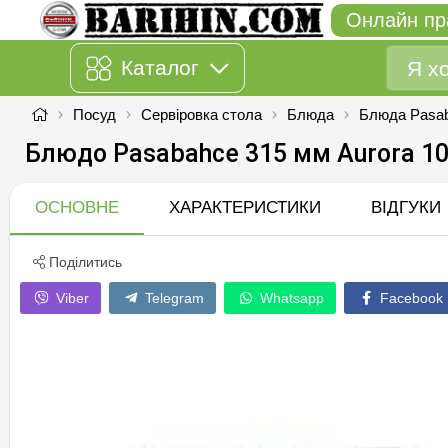
Онлайн пр
Каталог
Посуд
Сервіровка стола
Блюда
Блюда Pasa
Блюдо Pasabahce 315 мм Aurora 1
ОСНОВНЕ
ХАРАКТЕРИСТИКИ
ВІДГУКИ
Поділитись
Viber
Telegram
Whatsapp
Facebook