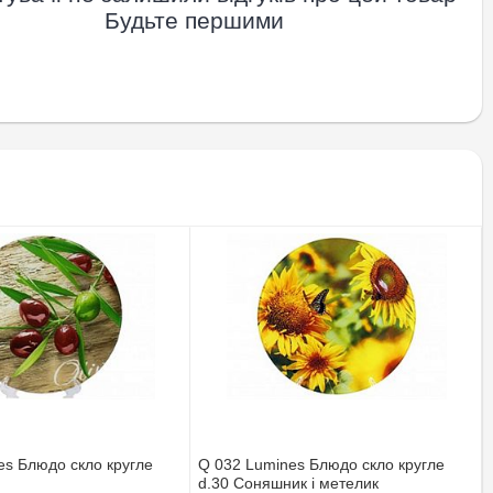
Будьте першими
es Блюдо скло кругле
Q 032 Lumines Блюдо скло кругле
d.30 Соняшник і метелик