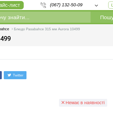
айс-лист
(067) 132-50-09
Пошу
bahce
Блюдо Pasabahce 315 мм Aurora 10499
0499
Twitter
Немає в наявності