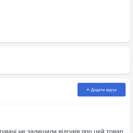
Додати відгук
увачі не залишили відгуків про цей товар