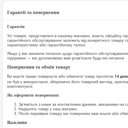
Гарантії та повернення
Гарантія
Усі товари, представлені в нашому магазині, мають офіційну га
гарантійного обслуговування залежить від конкретного товару т
характеристиках або гарантійному талоні.
Якщо у вас виникли питання щодо гарантійного обслуговування
підтримки — ми допоможемо вам розв’язати будь-які питання.
Повернення та обмін товару
Ви маєте право повернути або обміняти товар протягом
14 днів
не був у використанні, збережено його товарний вигляд, оригіна
комплектуючі.
Як оформити повернення:
Зв’яжіться з нами за контактними даними, вказаними на са
Надішліть товар у наш магазин.
Після перевірки товару ми повернемо вам кошти або обм
Важливо