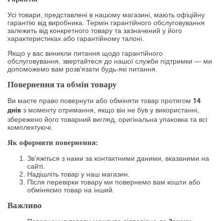
Усі товари, представлені в нашому магазині, мають офіційну
гарантію від виробника. Термін гарантійного обслуговування
залежить від конкретного товару та зазначений у його
характеристиках або гарантійному талоні.
Якщо у вас виникли питання щодо гарантійного
обслуговування, звертайтеся до нашої служби підтримки — ми
допоможемо вам розв’язати будь-які питання.
Повернення та обмін товару
Ви маєте право повернути або обміняти товар протягом
14
з моменту отримання, якщо він не був у використанні,
днів
збережено його товарний вигляд, оригінальна упаковка та всі
комплектуючі.
Як оформити повернення:
Зв’яжіться з нами за контактними даними, вказаними на
сайті.
Надішліть товар у наш магазин.
Після перевірки товару ми повернемо вам кошти або
обміняємо товар на інший.
Важливо