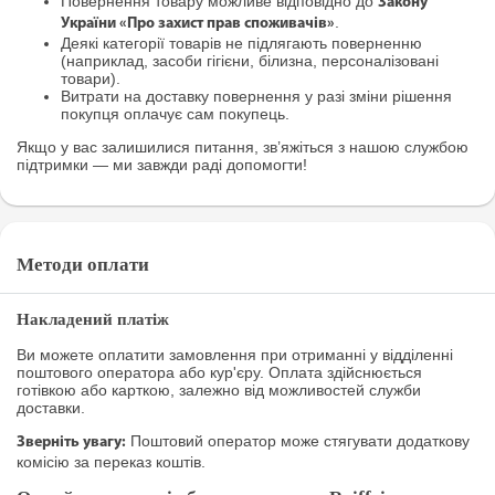
Повернення товару можливе відповідно до
Закону
.
України «Про захист прав споживачів»
Деякі категорії товарів не підлягають поверненню
(наприклад, засоби гігієни, білизна, персоналізовані
товари).
Витрати на доставку повернення у разі зміни рішення
покупця оплачує сам покупець.
Якщо у вас залишилися питання, зв’яжіться з нашою службою
підтримки — ми завжди раді допомогти!
Методи оплати
Накладений платіж
Ви можете оплатити замовлення при отриманні у відділенні
поштового оператора або кур'єру. Оплата здійснюється
готівкою або карткою, залежно від можливостей служби
доставки.
Поштовий оператор може стягувати додаткову
Зверніть увагу:
комісію за переказ коштів.