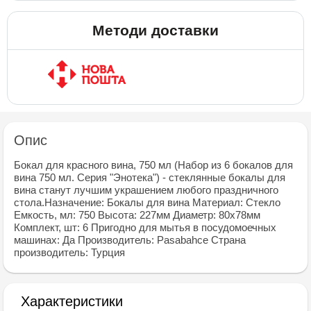
Методи доставки
Опис
Бокал для красного вина, 750 мл (Набор из 6 бокалов для
вина 750 мл. Серия "Энотека") - стеклянные бокалы для
вина станут лучшим украшением любого праздничного
стола.Назначение: Бокалы для вина Материал: Стекло
Емкость, мл: 750 Высота: 227мм Диаметр: 80х78мм
Комплект, шт: 6 Пригодно для мытья в посудомоечных
машинах: Да Производитель: Рasabahce Страна
производитель: Турция
Характеристики