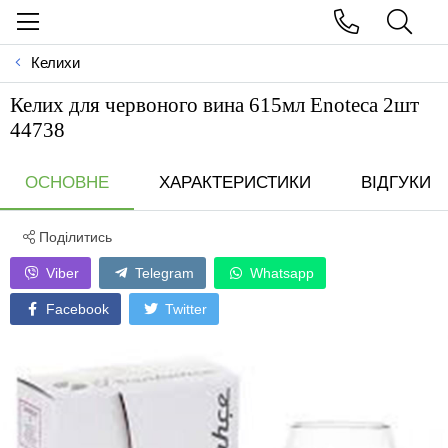
Келихи
Келих для червоного вина 615мл Enoteca 2шт
44738
ОСНОВНЕ
ХАРАКТЕРИСТИКИ
ВІДГУКИ
Поділитись
Viber
Telegram
Whatsapp
Facebook
Twitter