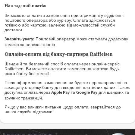
Накладений платіж
Ви можете оплатити замовлення при отриманні у відділенні
поштового оператора або кур'єру. Оплата здійснюється
готівкою або карткою, залежно від можливостей служби
доставки.
Поштовий оператор може стягувати додаткову
Зверніть увагу:
комісію за переказ коштів.
Онлайн-оплата від банку-партнера Raiffeisen
Швидкий та безпечний спосіб оплати через онлайн-сервіс
Raiffeisen. Ви можете оплатити замовлення карткою будь-
якого банку без комісії.
Після оформлення замовлення ви будете перенаправлені на
захищену сторінку банку для введення платіжних даних. Також
доступна оплата через
та
для швидких та
Apple Pay
Google Pay
зручних транзакцій.
Якщо у вас виникли питання щодо оплати, звертайтеся до
нашої служби підтримки!
Контактная информация