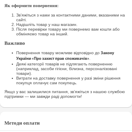
Як оформити повернення:
Зв’яжіться з нами за контактними даними, вказаними на
сайті.
Надішліть товар у наш магазин.
Після перевірки товару ми повернемо вам кошти або
обміняємо товар на інший.
Важливо
Повернення товару можливе відповідно до
Закону
.
України «Про захист прав споживачів»
Деякі категорії товарів не підлягають поверненню
(наприклад, засоби гігієни, білизна, персоналізовані
товари).
Витрати на доставку повернення у разі зміни рішення
покупця оплачує сам покупець.
Якщо у вас залишилися питання, зв’яжіться з нашою службою
підтримки — ми завжди раді допомогти!
Методи оплати