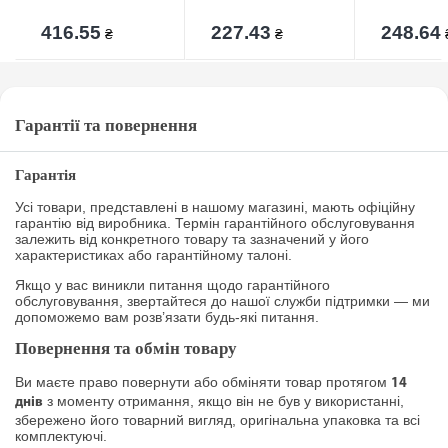
416.55
227.43
248.64
₴
₴
Гарантії та повернення
Гарантія
Усі товари, представлені в нашому магазині, мають офіційну
гарантію від виробника. Термін гарантійного обслуговування
залежить від конкретного товару та зазначений у його
характеристиках або гарантійному талоні.
Якщо у вас виникли питання щодо гарантійного
обслуговування, звертайтеся до нашої служби підтримки — ми
допоможемо вам розв’язати будь-які питання.
Повернення та обмін товару
Ви маєте право повернути або обміняти товар протягом
14
з моменту отримання, якщо він не був у використанні,
днів
збережено його товарний вигляд, оригінальна упаковка та всі
комплектуючі.