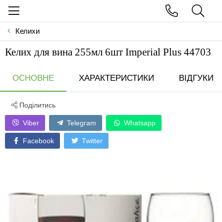
Келихи
Келих для вина 255мл 6шт Imperial Plus 44703
ОСНОВНЕ
ХАРАКТЕРИСТИКИ
ВІДГУКИ
Поділитись
Viber
Telegram
Whatsapp
Facebook
Twitter