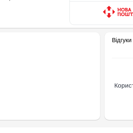
Відгуки
Корист