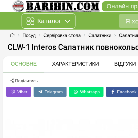
Онлайн пр
Каталог
Посуд
Сервіровка стола
Салатники
Салатни
CLW-1 Interos Салатник повноколь
ОСНОВНЕ
ХАРАКТЕРИСТИКИ
ВІДГУКИ
Поділитись
Viber
Telegram
Whatsapp
Facebook