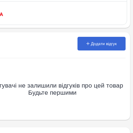
Додати відгук
увачі не залишили відгуків про цей товар
Будьте першими