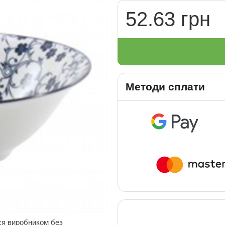
52.63 грн
Методи сплати
ся виробником без