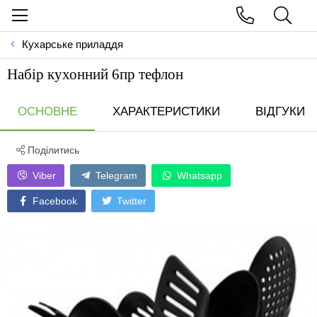
Кухарське приладдя
Набір кухонний 6пр тефлон
ОСНОВНЕ
ХАРАКТЕРИСТИКИ
ВІДГУКИ
Поділитись
Viber
Telegram
Whatsapp
Facebook
Twitter