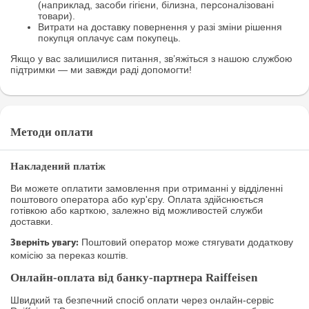
(наприклад, засоби гігієни, білизна, персоналізовані
товари).
Витрати на доставку повернення у разі зміни рішення
покупця оплачує сам покупець.
Якщо у вас залишилися питання, зв’яжіться з нашою службою
підтримки — ми завжди раді допомогти!
Методи оплати
Накладений платіж
Ви можете оплатити замовлення при отриманні у відділенні
поштового оператора або кур'єру. Оплата здійснюється
готівкою або карткою, залежно від можливостей служби
доставки.
Поштовий оператор може стягувати додаткову
Зверніть увагу:
комісію за переказ коштів.
Онлайн-оплата від банку-партнера Raiffeisen
Швидкий та безпечний спосіб оплати через онлайн-сервіс