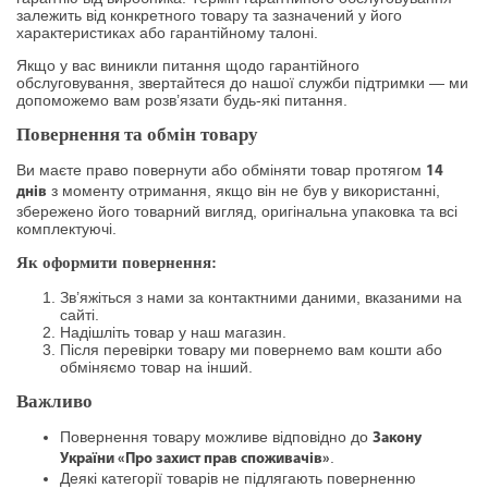
залежить від конкретного товару та зазначений у його
характеристиках або гарантійному талоні.
Якщо у вас виникли питання щодо гарантійного
обслуговування, звертайтеся до нашої служби підтримки — ми
допоможемо вам розв’язати будь-які питання.
Повернення та обмін товару
Ви маєте право повернути або обміняти товар протягом
14
з моменту отримання, якщо він не був у використанні,
днів
збережено його товарний вигляд, оригінальна упаковка та всі
комплектуючі.
Як оформити повернення:
Зв’яжіться з нами за контактними даними, вказаними на
сайті.
Надішліть товар у наш магазин.
Після перевірки товару ми повернемо вам кошти або
обміняємо товар на інший.
Важливо
Повернення товару можливе відповідно до
Закону
.
України «Про захист прав споживачів»
Деякі категорії товарів не підлягають поверненню