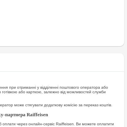
ння при отриманні у відділенні поштового оператора або
я готівкою або карткою, залежно від можливостей служби
ратор може стягувати додаткову комісію за переказ коштів.
у-партнера Raiffeisen
 оплати через онлайн-сервіс Raiffeisen. Ви можете оплатити