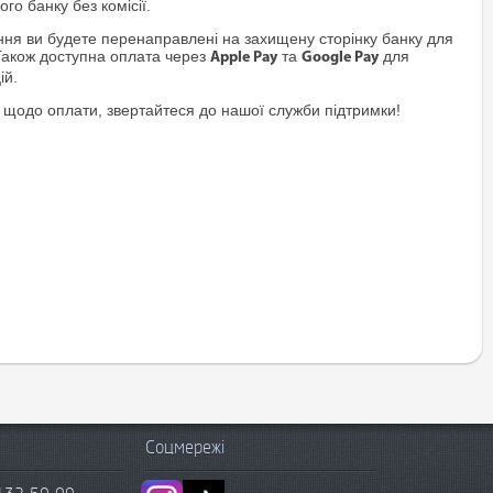
го банку без комісії.
я ви будете перенаправлені на захищену сторінку банку для
Також доступна оплата через
та
для
Apple Pay
Google Pay
ій.
 щодо оплати, звертайтеся до нашої служби підтримки!
Соцмережі