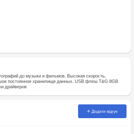
тографий до музыки и фильмов. Высокая скорость,
льшое постоянное хранилище данных. USB флеш T&G 8GB
ки драйверов
Додати відгук