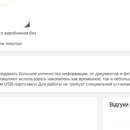
ся виробником без
нок покупця
ередавать большое количество информации, от документов и фо
зволяют использовать накопитель как временное, так и небо
 USB-порто мило Для работы не требует специальной установ
Відгуки