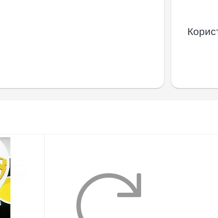
Корист