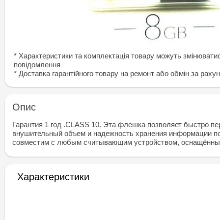
* Характеристики та комплектація товару можуть змінювати
повідомлення
* Доставка гарантiйного товару на ремонт або обмiн за раху
Опис
Гарантия 1 год .СLASS 10. Эта флешка позволяет быстро п
внушительный объем и надежность хранения информации по
совместим с любым считывающим устройством, оснащённым
Характеристики