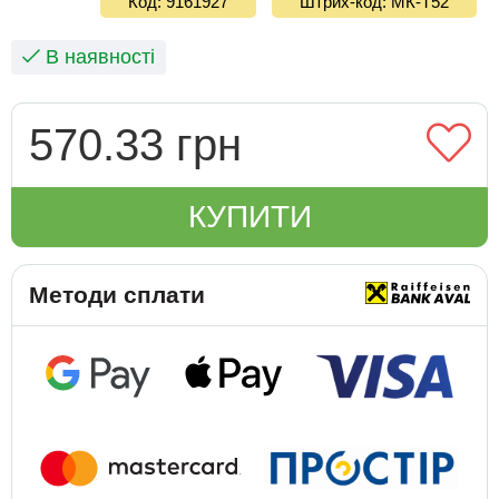
Код: 9161927
Штрих-код: МК-Т52
В наявності
570.33 грн
КУПИТИ
Методи сплати