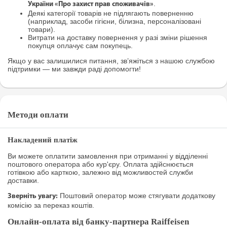
.
України «Про захист прав споживачів»
Деякі категорії товарів не підлягають поверненню
(наприклад, засоби гігієни, білизна, персоналізовані
товари).
Витрати на доставку повернення у разі зміни рішення
покупця оплачує сам покупець.
Якщо у вас залишилися питання, зв’яжіться з нашою службою
підтримки — ми завжди раді допомогти!
Методи оплати
Накладений платіж
Ви можете оплатити замовлення при отриманні у відділенні
поштового оператора або кур'єру. Оплата здійснюється
готівкою або карткою, залежно від можливостей служби
доставки.
Поштовий оператор може стягувати додаткову
Зверніть увагу:
комісію за переказ коштів.
Онлайн-оплата від банку-партнера Raiffeisen