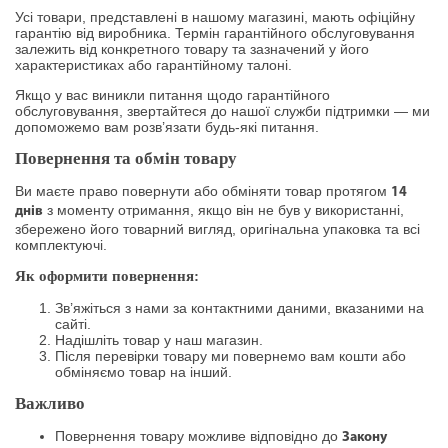
Усі товари, представлені в нашому магазині, мають офіційну
гарантію від виробника. Термін гарантійного обслуговування
залежить від конкретного товару та зазначений у його
характеристиках або гарантійному талоні.
Якщо у вас виникли питання щодо гарантійного
обслуговування, звертайтеся до нашої служби підтримки — ми
допоможемо вам розв’язати будь-які питання.
Повернення та обмін товару
Ви маєте право повернути або обміняти товар протягом
14
з моменту отримання, якщо він не був у використанні,
днів
збережено його товарний вигляд, оригінальна упаковка та всі
комплектуючі.
Як оформити повернення:
Зв’яжіться з нами за контактними даними, вказаними на
сайті.
Надішліть товар у наш магазин.
Після перевірки товару ми повернемо вам кошти або
обміняємо товар на інший.
Важливо
Повернення товару можливе відповідно до
Закону