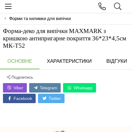
Форми та килимки для випічки
Форма-деко для випічки MAXMARK з
кришкою антипригарне покриття 36*23*4,5см
МК-Т52
ОСНОВНЕ
ХАРАКТЕРИСТИКИ
ВІДГУКИ
Поділитись
Viber
Telegram
Whatsapp
Facebook
Twitter