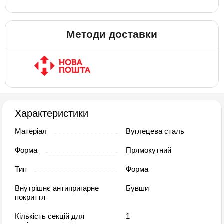
Методи доставки
Характеристики
Матеріал
Вуглецева сталь
Форма
Прямокутний
Тип
Форма
Внутрішнє антипригарне
Бувши
покриття
Кількість секцій для
1