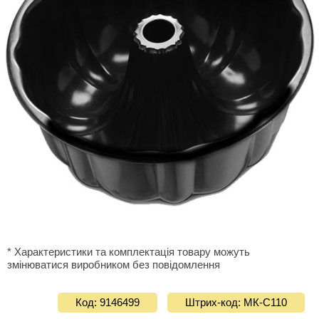
* Характеристики та комплектація товару можуть
змінюватися виробником без повідомлення
Код: 9146499
Штрих-код: МК-С110