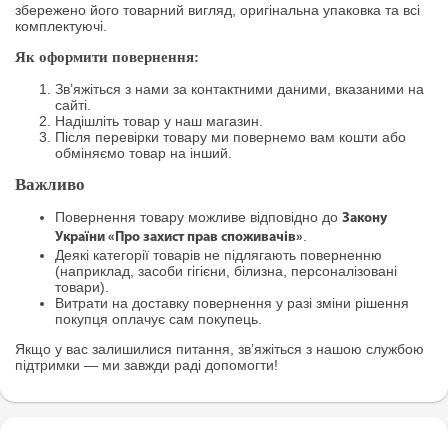
збережено його товарний вигляд, оригінальна упаковка та всі
комплектуючі.
Як оформити повернення:
Зв’яжіться з нами за контактними даними, вказаними на
сайті.
Надішліть товар у наш магазин.
Після перевірки товару ми повернемо вам кошти або
обміняємо товар на інший.
Важливо
Повернення товару можливе відповідно до
Закону
.
України «Про захист прав споживачів»
Деякі категорії товарів не підлягають поверненню
(наприклад, засоби гігієни, білизна, персоналізовані
товари).
Витрати на доставку повернення у разі зміни рішення
покупця оплачує сам покупець.
Якщо у вас залишилися питання, зв’яжіться з нашою службою
підтримки — ми завжди раді допомогти!