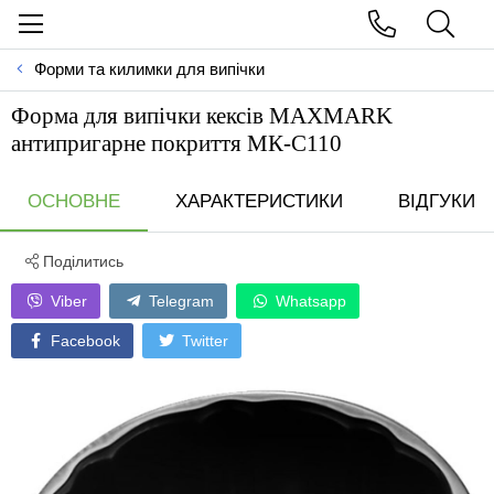
Форми та килимки для випічки
Форма для випічки кексів MAXMARK
антипригарне покриття МК-С110
ОСНОВНЕ
ХАРАКТЕРИСТИКИ
ВІДГУКИ
Поділитись
Viber
Telegram
Whatsapp
Facebook
Twitter