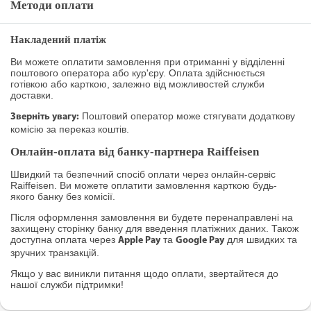
Методи оплати
Накладений платіж
Ви можете оплатити замовлення при отриманні у відділенні
поштового оператора або кур'єру. Оплата здійснюється
готівкою або карткою, залежно від можливостей служби
доставки.
Поштовий оператор може стягувати додаткову
Зверніть увагу:
комісію за переказ коштів.
Онлайн-оплата від банку-партнера Raiffeisen
Швидкий та безпечний спосіб оплати через онлайн-сервіс
Raiffeisen. Ви можете оплатити замовлення карткою будь-
якого банку без комісії.
Після оформлення замовлення ви будете перенаправлені на
захищену сторінку банку для введення платіжних даних. Також
доступна оплата через
та
для швидких та
Apple Pay
Google Pay
зручних транзакцій.
Якщо у вас виникли питання щодо оплати, звертайтеся до
нашої служби підтримки!