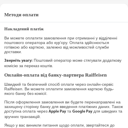
Методи оплати
Накладений платіж
Ви можете оплатити замовлення при отриманні у відділенні
поштового оператора або кур'єру. Оплата здійснюється
готівкою або карткою, залежно від можливостей служби
доставки.
Поштовий оператор може стягувати додаткову
Зверніть увагу:
комісію за переказ коштів.
Онлайн-оплата від банку-партнера Raiffeisen
Швидкий та безпечний спосіб оплати через онлайн-сервіс
Raiffeisen. Ви можете оплатити замовлення карткою будь-
якого банку без комісії.
Після оформлення замовлення ви будете перенаправлені на
захищену сторінку банку для введення платіжних даних. Також
доступна оплата через
та
для швидких та
Apple Pay
Google Pay
зручних транзакцій.
Якщо у вас виникли питання щодо оплати, звертайтеся до