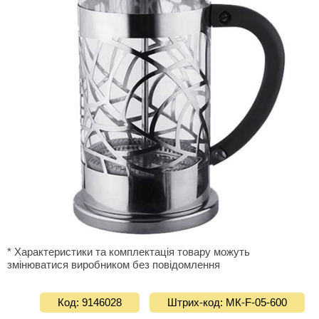
* Характеристики та комплектація товару можуть
змінюватися виробником без повідомлення
Код: 9146028
Штрих-код: МК-F-05-600