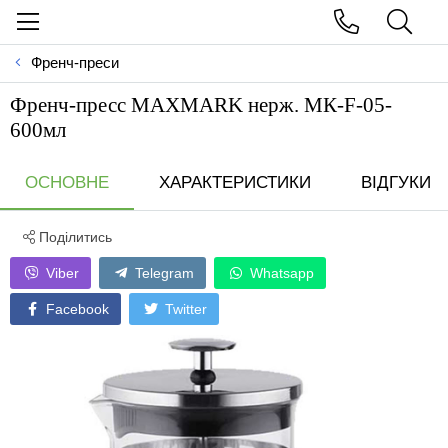
Френч-преси
Френч-пресс MAXMARK нерж. МК-F-05-
600мл
ОСНОВНЕ
ХАРАКТЕРИСТИКИ
ВІДГУКИ
Поділитись
Viber
Telegram
Whatsapp
Facebook
Twitter