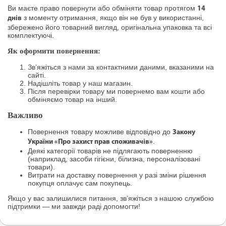
Ви маєте право повернути або обміняти товар протягом
14
з моменту отримання, якщо він не був у використанні,
днів
збережено його товарний вигляд, оригінальна упаковка та всі
комплектуючі.
Як оформити повернення:
Зв’яжіться з нами за контактними даними, вказаними на
сайті.
Надішліть товар у наш магазин.
Після перевірки товару ми повернемо вам кошти або
обміняємо товар на інший.
Важливо
Повернення товару можливе відповідно до
Закону
.
України «Про захист прав споживачів»
Деякі категорії товарів не підлягають поверненню
(наприклад, засоби гігієни, білизна, персоналізовані
товари).
Витрати на доставку повернення у разі зміни рішення
покупця оплачує сам покупець.
Якщо у вас залишилися питання, зв’яжіться з нашою службою
підтримки — ми завжди раді допомогти!