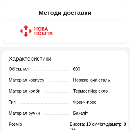
Методи доставки
Характеристики
Об'єм, мл
600
Матеріал корпусу
Нержавіюча сталь
Матеріал колби
Термостійке скло
Тип
Френч-прес
Матеріал ручки
Бакеліт
Розмір
Висота: 19 см<br>діаметр: 8
см