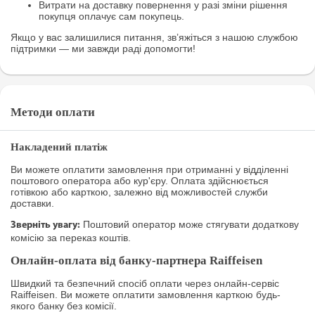
Витрати на доставку повернення у разі зміни рішення
покупця оплачує сам покупець.
Якщо у вас залишилися питання, зв’яжіться з нашою службою
підтримки — ми завжди раді допомогти!
Методи оплати
Накладений платіж
Ви можете оплатити замовлення при отриманні у відділенні
поштового оператора або кур'єру. Оплата здійснюється
готівкою або карткою, залежно від можливостей служби
доставки.
Поштовий оператор може стягувати додаткову
Зверніть увагу:
комісію за переказ коштів.
Онлайн-оплата від банку-партнера Raiffeisen
Швидкий та безпечний спосіб оплати через онлайн-сервіс
Raiffeisen. Ви можете оплатити замовлення карткою будь-
якого банку без комісії.