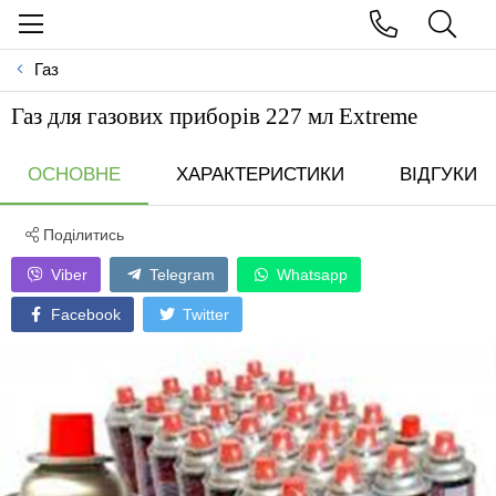
Газ
Газ для газових приборів 227 мл Extreme
ОСНОВНЕ
ХАРАКТЕРИСТИКИ
ВІДГУКИ
Поділитись
Viber
Telegram
Whatsapp
Facebook
Twitter