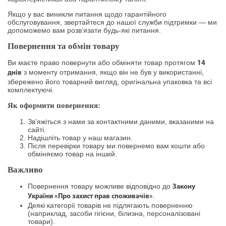
Якщо у вас виникли питання щодо гарантійного
обслуговування, звертайтеся до нашої служби підтримки — ми
допоможемо вам розв’язати будь-які питання.
Повернення та обмін товару
Ви маєте право повернути або обміняти товар протягом
14
з моменту отримання, якщо він не був у використанні,
днів
збережено його товарний вигляд, оригінальна упаковка та всі
комплектуючі.
Як оформити повернення:
Зв’яжіться з нами за контактними даними, вказаними на
сайті.
Надішліть товар у наш магазин.
Після перевірки товару ми повернемо вам кошти або
обміняємо товар на інший.
Важливо
Повернення товару можливе відповідно до
Закону
.
України «Про захист прав споживачів»
Деякі категорії товарів не підлягають поверненню
(наприклад, засоби гігієни, білизна, персоналізовані
товари).