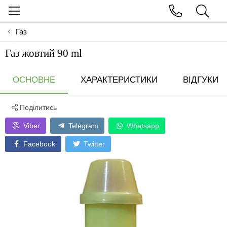
Газ
Газ жовтий 90 ml
ОСНОВНЕ
ХАРАКТЕРИСТИКИ
ВІДГУКИ
Поділитись
Viber
Telegram
Whatsapp
Facebook
Twitter