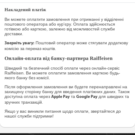
Накладений платіж
Ви можете оплатити замовлення при отриманні у відділенні
поштового оператора або кур'єру. Оплата здійснюється
готівкою або карткою, залежно від можливостей служби
доставки.
Поштовий оператор може стягувати додаткову
Зверніть увагу:
комісію за переказ коштів.
Онлайн-оплата від банку-партнера Raiffeisen
Швидкий та безпечний спосіб оплати через онлайн-сервіс
Raiffeisen. Ви можете оплатити замовлення карткою будь-
якого банку без комісії.
Після оформлення замовлення ви будете перенаправлені на
захищену сторінку банку для введення платіжних даних. Також
доступна оплата через
та
для швидких та
Apple Pay
Google Pay
зручних транзакцій.
Якщо у вас виникли питання щодо оплати, звертайтеся до
нашої служби підтримки!