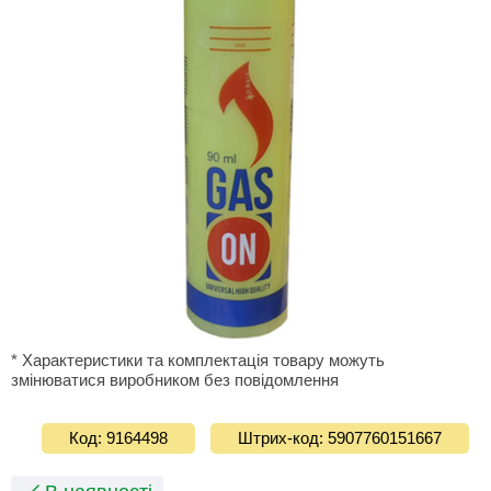
* Характеристики та комплектація товару можуть
змінюватися виробником без повідомлення
Код: 9164498
Штрих-код: 5907760151667