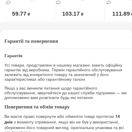
59.77
103.17
111.89
₴
₴
Гарантії та повернення
Гарантія
Усі товари, представлені в нашому магазині, мають офіційну
гарантію від виробника. Термін гарантійного обслуговування
залежить від конкретного товару та зазначений у його
характеристиках або гарантійному талоні.
Якщо у вас виникли питання щодо гарантійного
обслуговування, звертайтеся до нашої служби підтримки — ми
допоможемо вам розв’язати будь-які питання.
Повернення та обмін товару
Ви маєте право повернути або обміняти товар протягом
14
з моменту отримання, якщо він не був у використанні,
днів
збережено його товарний вигляд, оригінальна упаковка та всі