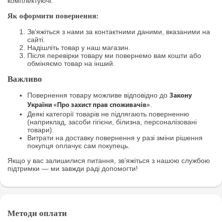
комплектуючі.
Як оформити повернення:
Зв’яжіться з нами за контактними даними, вказаними на
сайті.
Надішліть товар у наш магазин.
Після перевірки товару ми повернемо вам кошти або
обміняємо товар на інший.
Важливо
Повернення товару можливе відповідно до
Закону
.
України «Про захист прав споживачів»
Деякі категорії товарів не підлягають поверненню
(наприклад, засоби гігієни, білизна, персоналізовані
товари).
Витрати на доставку повернення у разі зміни рішення
покупця оплачує сам покупець.
Якщо у вас залишилися питання, зв’яжіться з нашою службою
підтримки — ми завжди раді допомогти!
Методи оплати