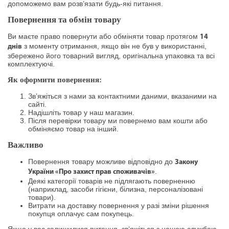
допоможемо вам розв’язати будь-які питання.
Повернення та обмін товару
Ви маєте право повернути або обміняти товар протягом
14
з моменту отримання, якщо він не був у використанні,
днів
збережено його товарний вигляд, оригінальна упаковка та всі
комплектуючі.
Як оформити повернення:
Зв’яжіться з нами за контактними даними, вказаними на
сайті.
Надішліть товар у наш магазин.
Після перевірки товару ми повернемо вам кошти або
обміняємо товар на інший.
Важливо
Повернення товару можливе відповідно до
Закону
.
України «Про захист прав споживачів»
Деякі категорії товарів не підлягають поверненню
(наприклад, засоби гігієни, білизна, персоналізовані
товари).
Витрати на доставку повернення у разі зміни рішення
покупця оплачує сам покупець.