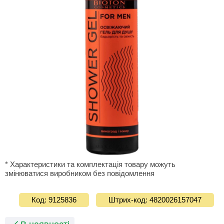
* Характеристики та комплектація товару можуть
змінюватися виробником без повідомлення
Код: 9125836
Штрих-код: 4820026157047