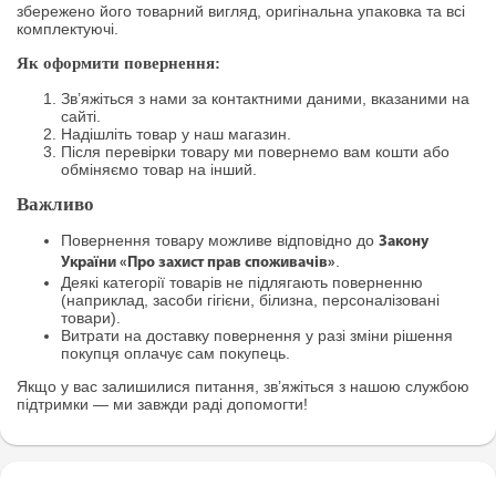
збережено його товарний вигляд, оригінальна упаковка та всі
комплектуючі.
Як оформити повернення:
Зв’яжіться з нами за контактними даними, вказаними на
сайті.
Надішліть товар у наш магазин.
Після перевірки товару ми повернемо вам кошти або
обміняємо товар на інший.
Важливо
Повернення товару можливе відповідно до
Закону
.
України «Про захист прав споживачів»
Деякі категорії товарів не підлягають поверненню
(наприклад, засоби гігієни, білизна, персоналізовані
товари).
Витрати на доставку повернення у разі зміни рішення
покупця оплачує сам покупець.
Якщо у вас залишилися питання, зв’яжіться з нашою службою
підтримки — ми завжди раді допомогти!