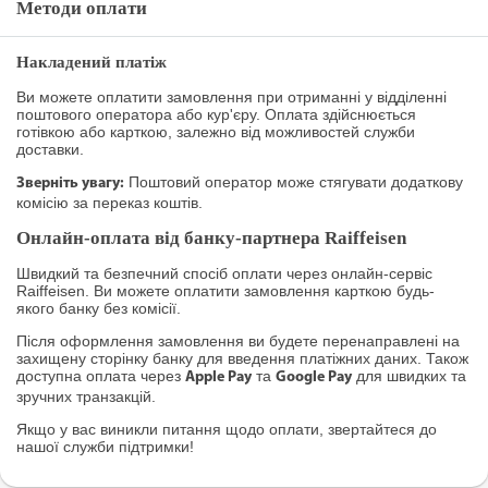
Методи оплати
Накладений платіж
Ви можете оплатити замовлення при отриманні у відділенні
поштового оператора або кур'єру. Оплата здійснюється
готівкою або карткою, залежно від можливостей служби
доставки.
Поштовий оператор може стягувати додаткову
Зверніть увагу:
комісію за переказ коштів.
Онлайн-оплата від банку-партнера Raiffeisen
Швидкий та безпечний спосіб оплати через онлайн-сервіс
Raiffeisen. Ви можете оплатити замовлення карткою будь-
якого банку без комісії.
Після оформлення замовлення ви будете перенаправлені на
захищену сторінку банку для введення платіжних даних. Також
доступна оплата через
та
для швидких та
Apple Pay
Google Pay
зручних транзакцій.
Якщо у вас виникли питання щодо оплати, звертайтеся до
нашої служби підтримки!