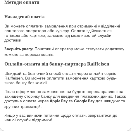
Методи оплати
Накладений платіж
Ви можете оплатити замовлення при отриманні у відділенні
поштового оператора або кур'єру. Оплата здійснюється
готівкою або карткою, залежно від можливостей служби
доставки.
Поштовий оператор може стягувати додаткову
Зверніть увагу:
комісію за переказ коштів.
Онлайн-оплата від банку-партнера Raiffeisen
Швидкий та безпечний спосіб оплати через онлайн-сервіс
Raiffeisen. Ви можете оплатити замовлення карткою будь-
якого банку без комісії.
Після оформлення замовлення ви будете перенаправлені на
захищену сторінку банку для введення платіжних даних. Також
доступна оплата через
та
для швидких та
Apple Pay
Google Pay
зручних транзакцій.
Якщо у вас виникли питання щодо оплати, звертайтеся до
нашої служби підтримки!