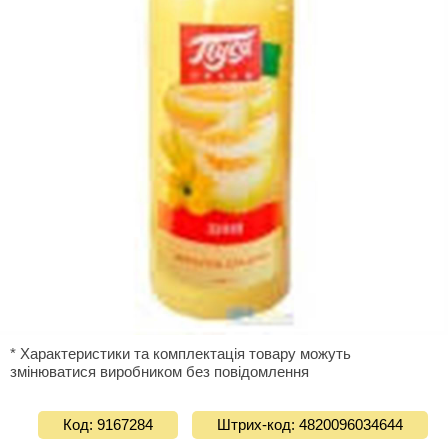
* Характеристики та комплектація товару можуть
змінюватися виробником без повідомлення
Код: 9167284
Штрих-код: 4820096034644