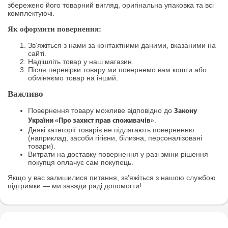
збережено його товарний вигляд, оригінальна упаковка та всі
комплектуючі.
Як оформити повернення:
Зв’яжіться з нами за контактними даними, вказаними на
сайті.
Надішліть товар у наш магазин.
Після перевірки товару ми повернемо вам кошти або
обміняємо товар на інший.
Важливо
Повернення товару можливе відповідно до
Закону
.
України «Про захист прав споживачів»
Деякі категорії товарів не підлягають поверненню
(наприклад, засоби гігієни, білизна, персоналізовані
товари).
Витрати на доставку повернення у разі зміни рішення
покупця оплачує сам покупець.
Якщо у вас залишилися питання, зв’яжіться з нашою службою
підтримки — ми завжди раді допомогти!