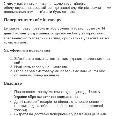
Якщо у вас виникли питання щодо гарантійного
обслуговування, звертайтеся до нашої служби підтримки — ми
допоможемо вам розв’язати будь-які питання.
Повернення та обмін товару
Ви маєте право повернути або обміняти товар протягом
14
з моменту отримання, якщо він не був у використанні,
днів
збережено його товарний вигляд, оригінальна упаковка та всі
комплектуючі.
Як оформити повернення:
Зв’яжіться з нами за контактними даними, вказаними на
сайті.
Надішліть товар у наш магазин.
Після перевірки товару ми повернемо вам кошти або
обміняємо товар на інший.
Важливо
Повернення товару можливе відповідно до
Закону
.
України «Про захист прав споживачів»
Деякі категорії товарів не підлягають поверненню
(наприклад, засоби гігієни, білизна, персоналізовані
товари).
Витрати на доставку повернення у разі зміни рішення