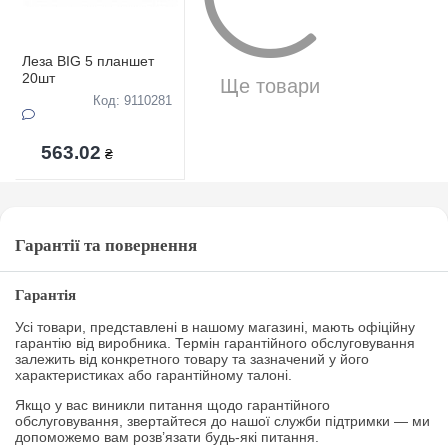
Леза BIG 5 планшет
20шт
Ще товари
Код: 9110281
563.02
₴
Гарантії та повернення
Гарантія
Усі товари, представлені в нашому магазині, мають офіційну
гарантію від виробника. Термін гарантійного обслуговування
залежить від конкретного товару та зазначений у його
характеристиках або гарантійному талоні.
Якщо у вас виникли питання щодо гарантійного
обслуговування, звертайтеся до нашої служби підтримки — ми
допоможемо вам розв’язати будь-які питання.