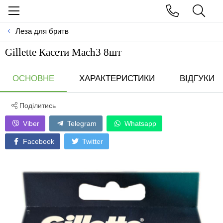
Леза для бритв
Gillette Касети Mach3 8шт
ОСНОВНЕ
ХАРАКТЕРИСТИКИ
ВІДГУКИ
Поділитись
Viber
Telegram
Whatsapp
Facebook
Twitter