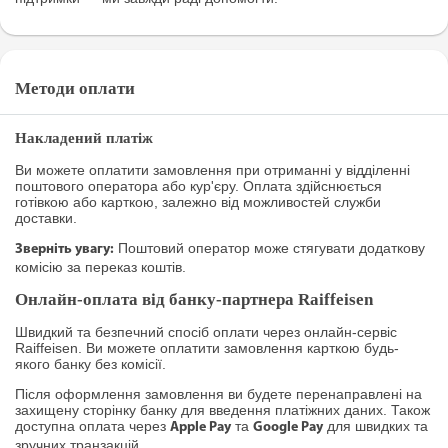
Методи оплати
Накладений платіж
Ви можете оплатити замовлення при отриманні у відділенні
поштового оператора або кур'єру. Оплата здійснюється
готівкою або карткою, залежно від можливостей служби
доставки.
Поштовий оператор може стягувати додаткову
Зверніть увагу:
комісію за переказ коштів.
Онлайн-оплата від банку-партнера Raiffeisen
Швидкий та безпечний спосіб оплати через онлайн-сервіс
Raiffeisen. Ви можете оплатити замовлення карткою будь-
якого банку без комісії.
Після оформлення замовлення ви будете перенаправлені на
захищену сторінку банку для введення платіжних даних. Також
доступна оплата через
та
для швидких та
Apple Pay
Google Pay
зручних транзакцій.