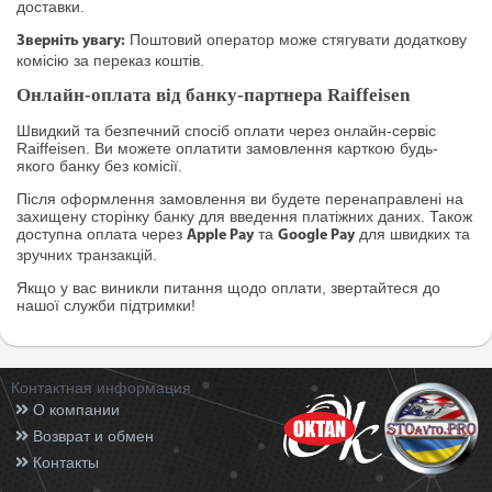
доставки.
Поштовий оператор може стягувати додаткову
Зверніть увагу:
комісію за переказ коштів.
Онлайн-оплата від банку-партнера Raiffeisen
Швидкий та безпечний спосіб оплати через онлайн-сервіс
Raiffeisen. Ви можете оплатити замовлення карткою будь-
якого банку без комісії.
Після оформлення замовлення ви будете перенаправлені на
захищену сторінку банку для введення платіжних даних. Також
доступна оплата через
та
для швидких та
Apple Pay
Google Pay
зручних транзакцій.
Якщо у вас виникли питання щодо оплати, звертайтеся до
нашої служби підтримки!
Контактная информация
О компании
Возврат и обмен
Контакты