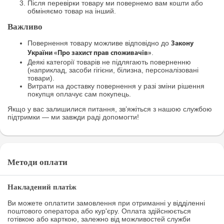
Після перевірки товару ми повернемо вам кошти або
обміняємо товар на інший.
Важливо
Повернення товару можливе відповідно до
Закону
.
України «Про захист прав споживачів»
Деякі категорії товарів не підлягають поверненню
(наприклад, засоби гігієни, білизна, персоналізовані
товари).
Витрати на доставку повернення у разі зміни рішення
покупця оплачує сам покупець.
Якщо у вас залишилися питання, зв’яжіться з нашою службою
підтримки — ми завжди раді допомогти!
Методи оплати
Накладений платіж
Ви можете оплатити замовлення при отриманні у відділенні
поштового оператора або кур'єру. Оплата здійснюється
готівкою або карткою, залежно від можливостей служби