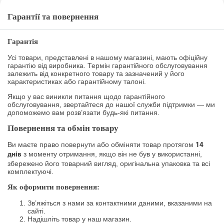
Гарантії та повернення
Гарантія
Усі товари, представлені в нашому магазині, мають офіційну
гарантію від виробника. Термін гарантійного обслуговування
залежить від конкретного товару та зазначений у його
характеристиках або гарантійному талоні.
Якщо у вас виникли питання щодо гарантійного
обслуговування, звертайтеся до нашої служби підтримки — ми
допоможемо вам розв’язати будь-які питання.
Повернення та обмін товару
Ви маєте право повернути або обміняти товар протягом
14
з моменту отримання, якщо він не був у використанні,
днів
збережено його товарний вигляд, оригінальна упаковка та всі
комплектуючі.
Як оформити повернення:
Зв’яжіться з нами за контактними даними, вказаними на
сайті.
Надішліть товар у наш магазин.