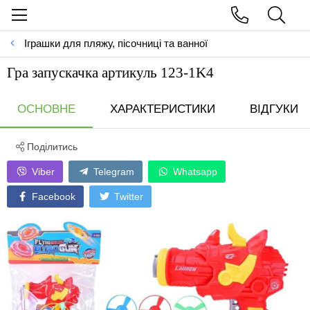
Іграшки для пляжу, пісочниці та ванної
Гра запускачка артикуль 123-1K4
ОСНОВНЕ
ХАРАКТЕРИСТИКИ
ВІДГУКИ
Поділитись
Viber
Telegram
Whatsapp
Facebook
Twitter