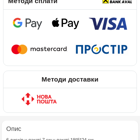
Методи сплати
Методи доставки
Опис
6 дисків у пакеті 7 см у пакеті 19*5*24 см