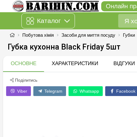
Онлайн пр
Каталог
Побутова хімія
Засоби для миття посуду
Губки
Губка кухонна Black Friday 5шт
ОСНОВНЕ
ХАРАКТЕРИСТИКИ
ВІДГУКИ
Поділитись
Viber
Telegram
Whatsapp
Facebook