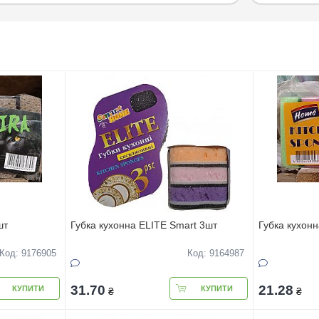
шт
Губка кухонна ELITE Smart 3шт
Губка кухон
Код: 9176905
Код: 9164987
31.70
21.28
КУПИТИ
КУПИТИ
₴
₴