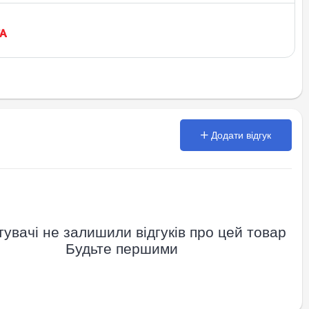
Додати відгук
увачі не залишили відгуків про цей товар
Будьте першими