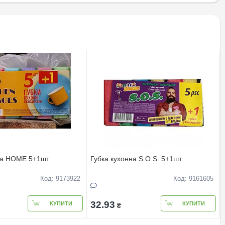
на HOME 5+1шт
Губка кухонна S.O.S. 5+1шт
Код: 9173922
Код: 9161605
32.93
КУПИТИ
КУПИТИ
₴