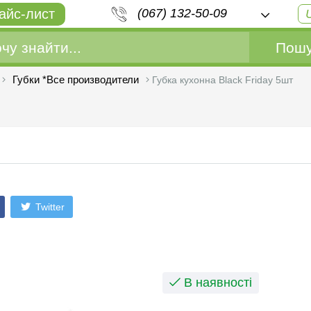
айс-лист
(067) 132-50-09
Пошу
Губки *Все производители
Губка кухонна Black Friday 5шт
Twitter
В наявності