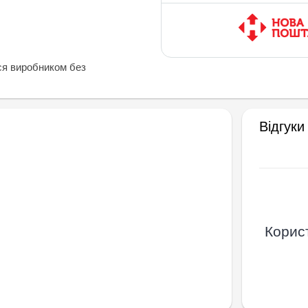
ся виробником без
Відгуки
Корист