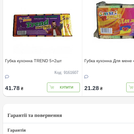
Губка кухонна TREND 5+2шт
Губка кухонна Для мене 
Код: 9161607
41.78
21.28
КУПИТИ
₴
₴
Гарантії та повернення
Гарантія