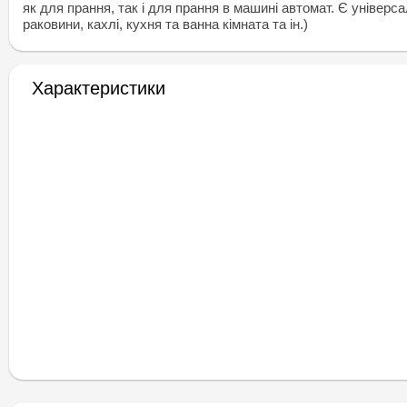
як для прання, так і для прання в машині автомат. Є універ
раковини, кахлі, кухня та ванна кімната та ін.)
Характеристики