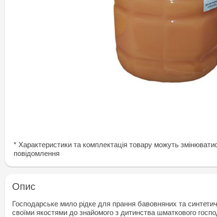
* Характеристики та комплектація товару можуть змінювати
повідомлення
Опис
Господарське мило рідке для прання бавовняних та синтетич
своїми якостями до знайомого з дитинства шматкового господ