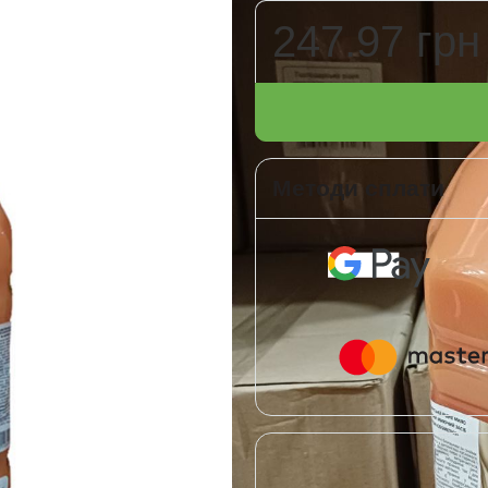
247.97 грн
Методи сплати