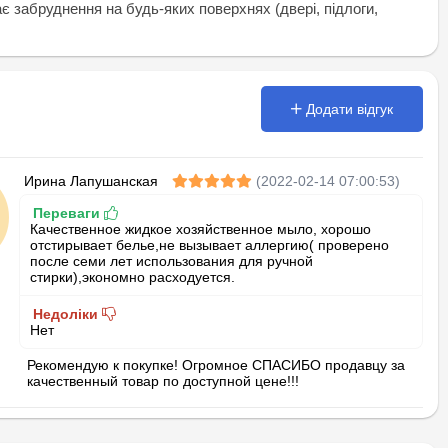
є забруднення на будь-яких поверхнях (двері, підлоги,
Додати відгук
Ирина Лапушанская
(2022-02-14 07:00:53)
Переваги
Качественное жидкое хозяйственное мыло, хорошо
отстирывает белье,не вызывает аллергию( проверено
после семи лет использования для ручной
стирки),экономно расходуется.
Недоліки
Нет
Рекомендую к покупке! Огромное СПАСИБО продавцу за
качественный товар по доступной цене!!!