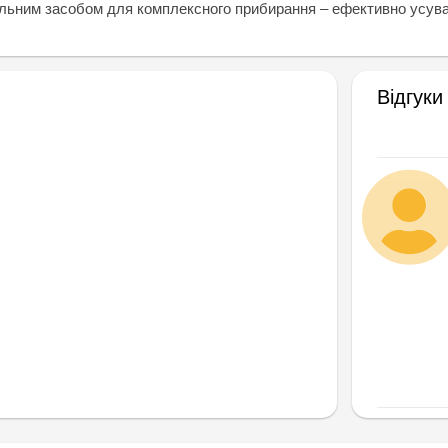
сальним засобом для комплексного прибирання – ефективно усува
Відгуки