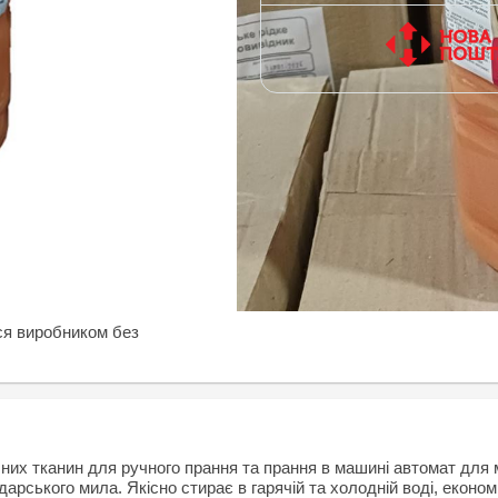
ся виробником без
них тканин для ручного прання та прання в машині автомат для 
арського мила. Якісно стирає в гарячій та холодній воді, економ