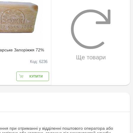
арське Запоріжжя 72%
Ще товари
Код: 6236
КУПИТИ
ння при отриманні у відділенні поштового оператора або