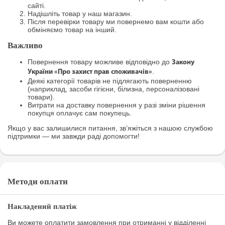
сайті.
Надішліть товар у наш магазин.
Після перевірки товару ми повернемо вам кошти або
обміняємо товар на інший.
Важливо
Повернення товару можливе відповідно до
Закону
.
України «Про захист прав споживачів»
Деякі категорії товарів не підлягають поверненню
(наприклад, засоби гігієни, білизна, персоналізовані
товари).
Витрати на доставку повернення у разі зміни рішення
покупця оплачує сам покупець.
Якщо у вас залишилися питання, зв’яжіться з нашою службою
підтримки — ми завжди раді допомогти!
Методи оплати
Накладений платіж
Ви можете оплатити замовлення при отриманні у відділенні