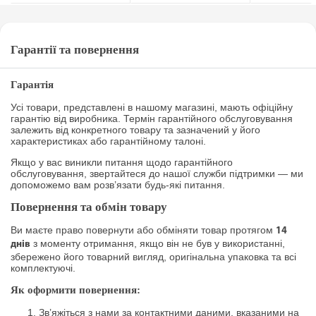
Гарантії та повернення
Гарантія
Усі товари, представлені в нашому магазині, мають офіційну
гарантію від виробника. Термін гарантійного обслуговування
залежить від конкретного товару та зазначений у його
характеристиках або гарантійному талоні.
Якщо у вас виникли питання щодо гарантійного
обслуговування, звертайтеся до нашої служби підтримки — ми
допоможемо вам розв’язати будь-які питання.
Повернення та обмін товару
Ви маєте право повернути або обміняти товар протягом
14
з моменту отримання, якщо він не був у використанні,
днів
збережено його товарний вигляд, оригінальна упаковка та всі
комплектуючі.
Як оформити повернення:
Зв’яжіться з нами за контактними даними, вказаними на