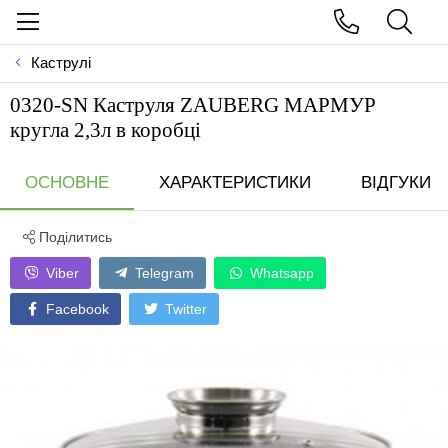
Каструлі
0320-SN Каструля ZAUBERG МАРМУР
кругла 2,3л в коробці
ОСНОВНЕ
ХАРАКТЕРИСТИКИ
ВІДГУКИ
Поділитись
Viber
Telegram
Whatsapp
Facebook
Twitter