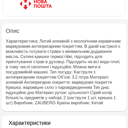
Опис
Характеристика: Литий алюміній з екологічним керамічним
мармуровим антипригарним покриттям. В даній кастрюлі є
можливість готувати страви з мінімальним додавання
масла. Скляні кришки термостійкі, підходить для
приготування страв в духовці. Підходить на всі види плит,
в тому числі галогенні і індукційні. Можна мити в
посудомийній машині. Тип посуду: Каструля з
антипригарним покриттям Об'єм: 3,2 літра Матеріал:
алюміній Антипригарне покриття: мармурове покриття
Кришка: жароміцне скло з паровідведенням Тип дна:
індукційне дно Матеріал ручок: цільнолиті Сірий колір
Кількість предметів у наборі: 2 (каструля 1 шт, кришка 1
шт) Виробник: ZAUBERG Країна виробник: Китай
Характеристики