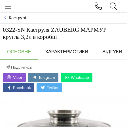
Каструлі
0322-SN Каструля ZAUBERG МАРМУР
кругла 3,2л в коробці
ОСНОВНЕ
ХАРАКТЕРИСТИКИ
ВІДГУКИ
Поділитись
Viber
Telegram
Whatsapp
Facebook
Twitter