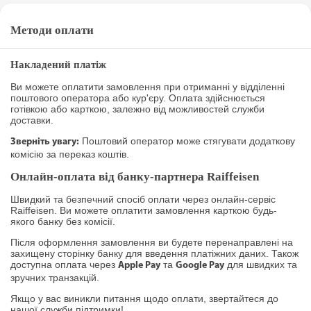
Методи оплати
Накладений платіж
Ви можете оплатити замовлення при отриманні у відділенні
поштового оператора або кур'єру. Оплата здійснюється
готівкою або карткою, залежно від можливостей служби
доставки.
Поштовий оператор може стягувати додаткову
Зверніть увагу:
комісію за переказ коштів.
Онлайн-оплата від банку-партнера Raiffeisen
Швидкий та безпечний спосіб оплати через онлайн-сервіс
Raiffeisen. Ви можете оплатити замовлення карткою будь-
якого банку без комісії.
Після оформлення замовлення ви будете перенаправлені на
захищену сторінку банку для введення платіжних даних. Також
доступна оплата через
та
для швидких та
Apple Pay
Google Pay
зручних транзакцій.
Якщо у вас виникли питання щодо оплати, звертайтеся до
нашої служби підтримки!