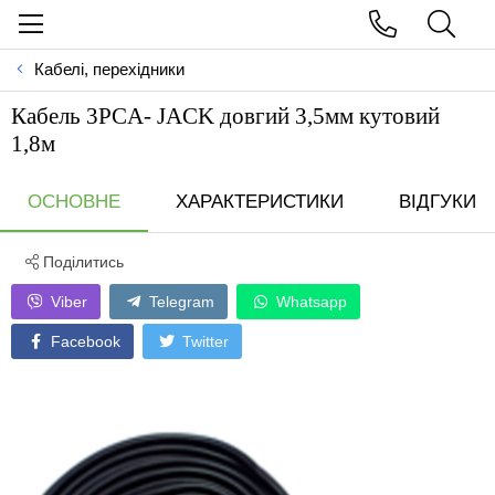
Кабелі, перехідники
Кабель 3PCA- JACK довгий 3,5мм кутовий
1,8м
ОСНОВНЕ
ХАРАКТЕРИСТИКИ
ВІДГУКИ
Поділитись
Viber
Telegram
Whatsapp
Facebook
Twitter