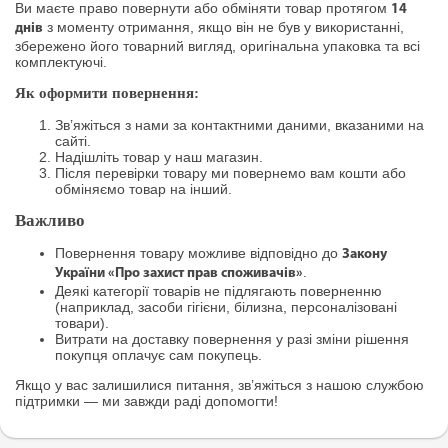
Ви маєте право повернути або обміняти товар протягом
14
з моменту отримання, якщо він не був у використанні,
днів
збережено його товарний вигляд, оригінальна упаковка та всі
комплектуючі.
Як оформити повернення:
Зв’яжіться з нами за контактними даними, вказаними на
сайті.
Надішліть товар у наш магазин.
Після перевірки товару ми повернемо вам кошти або
обміняємо товар на інший.
Важливо
Повернення товару можливе відповідно до
Закону
.
України «Про захист прав споживачів»
Деякі категорії товарів не підлягають поверненню
(наприклад, засоби гігієни, білизна, персоналізовані
товари).
Витрати на доставку повернення у разі зміни рішення
покупця оплачує сам покупець.
Якщо у вас залишилися питання, зв’яжіться з нашою службою
підтримки — ми завжди раді допомогти!