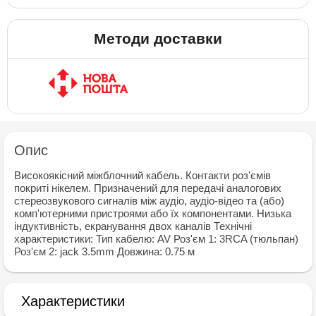
Методи доставки
Опис
Високоякісний міжблочний кабель. Контакти роз'ємів
покриті нікелем. Призначений для передачі аналогових
стереозвукового сигналів між аудіо, аудіо-відео та (або)
комп'ютерними пристроями або їх компонентами. Низька
індуктивність, екранування двох каналів Технічні
характеристики: Тип кабелю: AV Роз'єм 1: 3RCA (тюльпан)
Роз'єм 2: jack 3.5mm Довжина: 0.75 м
Характеристики