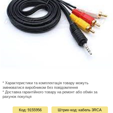
* Характеристики та комплектація товару можуть
змінюватися виробником без повідомлення
* Доставка гарантiйного товару на ремонт або обмiн за
рахунок покупця
Код: 9155956
Штрих-код: кабель 3RCA