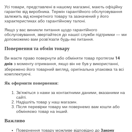
Усі товари, представлені в нашому магазині, мають офіційну
гарантію від виробника. Термін гарантійного обслуговування
залежить від конкретного товару та зазначений у його
характеристиках або гарантійному талоні.
Якщо у вас виникли питання щодо гарантійного
обслуговування, звертайтеся до нашої служби підтримки — ми
допоможемо вам розв’язати будь-які питання.
Повернення та обмін товару
Ви маєте право повернути або обміняти товар протягом
14
з моменту отримання, якщо він не був у використанні,
днів
збережено його товарний вигляд, оригінальна упаковка та всі
комплектуючі.
Як оформити повернення:
Зв’яжіться з нами за контактними даними, вказаними на
сайті.
Надішліть товар у наш магазин.
Після перевірки товару ми повернемо вам кошти або
обміняємо товар на інший.
Важливо
Повернення товару можливе відповідно до
Закону