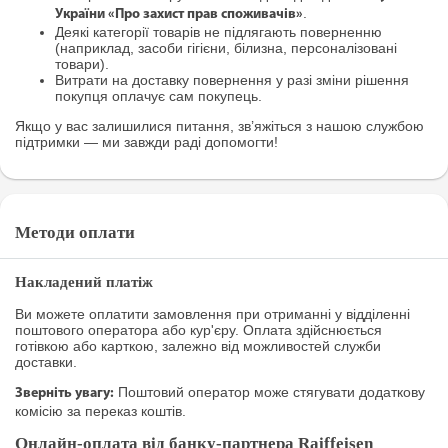
.
України «Про захист прав споживачів»
Деякі категорії товарів не підлягають поверненню
(наприклад, засоби гігієни, білизна, персоналізовані
товари).
Витрати на доставку повернення у разі зміни рішення
покупця оплачує сам покупець.
Якщо у вас залишилися питання, зв’яжіться з нашою службою
підтримки — ми завжди раді допомогти!
Методи оплати
Накладений платіж
Ви можете оплатити замовлення при отриманні у відділенні
поштового оператора або кур'єру. Оплата здійснюється
готівкою або карткою, залежно від можливостей служби
доставки.
Поштовий оператор може стягувати додаткову
Зверніть увагу:
комісію за переказ коштів.
Онлайн-оплата від банку-партнера Raiffeisen