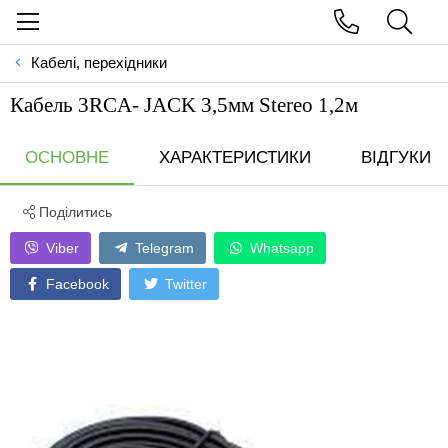
Кабелі, перехідники
Кабель 3RCA- JACK 3,5мм Stereo 1,2м
ОСНОВНЕ
ХАРАКТЕРИСТИКИ
ВІДГУКИ
Поділитись
Viber
Telegram
Whatsapp
Facebook
Twitter