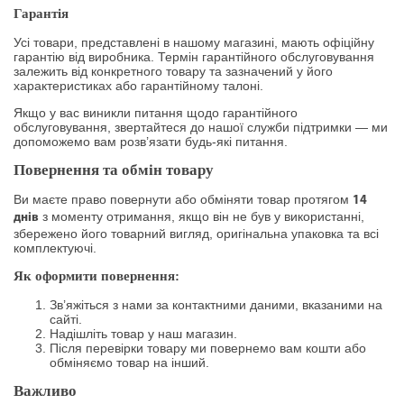
Гарантія
Усі товари, представлені в нашому магазині, мають офіційну
гарантію від виробника. Термін гарантійного обслуговування
залежить від конкретного товару та зазначений у його
характеристиках або гарантійному талоні.
Якщо у вас виникли питання щодо гарантійного
обслуговування, звертайтеся до нашої служби підтримки — ми
допоможемо вам розв’язати будь-які питання.
Повернення та обмін товару
Ви маєте право повернути або обміняти товар протягом
14
з моменту отримання, якщо він не був у використанні,
днів
збережено його товарний вигляд, оригінальна упаковка та всі
комплектуючі.
Як оформити повернення:
Зв’яжіться з нами за контактними даними, вказаними на
сайті.
Надішліть товар у наш магазин.
Після перевірки товару ми повернемо вам кошти або
обміняємо товар на інший.
Важливо