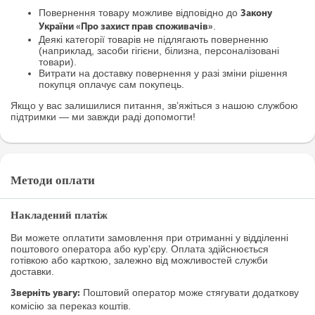
Повернення товару можливе відповідно до
Закону
.
України «Про захист прав споживачів»
Деякі категорії товарів не підлягають поверненню
(наприклад, засоби гігієни, білизна, персоналізовані
товари).
Витрати на доставку повернення у разі зміни рішення
покупця оплачує сам покупець.
Якщо у вас залишилися питання, зв’яжіться з нашою службою
підтримки — ми завжди раді допомогти!
Методи оплати
Накладений платіж
Ви можете оплатити замовлення при отриманні у відділенні
поштового оператора або кур'єру. Оплата здійснюється
готівкою або карткою, залежно від можливостей служби
доставки.
Поштовий оператор може стягувати додаткову
Зверніть увагу:
комісію за переказ коштів.