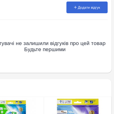
Додати відгук
увачі не залишили відгуків про цей товар
Будьте першими