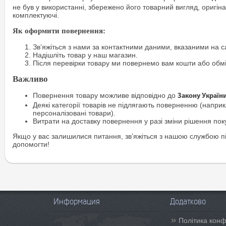
не був у використанні, збережено його товарний вигляд, оригіна
комплектуючі.
Як оформити повернення:
Зв’яжіться з нами за контактними даними, вказаними на са
Надішліть товар у наш магазин.
Після перевірки товару ми повернемо вам кошти або обм
Важливо
Повернення товару можливе відповідно до
Закону Україн
Деякі категорії товарів не підлягають поверненню (наприкл
персоналізовані товари).
Витрати на доставку повернення у разі зміни рішення по
Якщо у вас залишилися питання, зв’яжіться з нашою службою п
допомогти!
Информация
Додатково
Політика конф