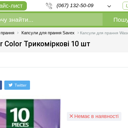
айс-лист
(067) 132-50-09
Пошу
 прання
Капсули для прання Savex
Капсули для прання Wasch
 Color Трикоміркові 10 шт
Twitter
Немає в наявності