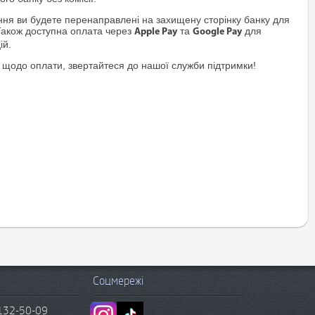
я ви будете перенаправлені на захищену сторінку банку для
Також доступна оплата через
та
для
Apple Pay
Google Pay
ій.
 щодо оплати, звертайтеся до нашої служби підтримки!
Соцмережі
132-50-09