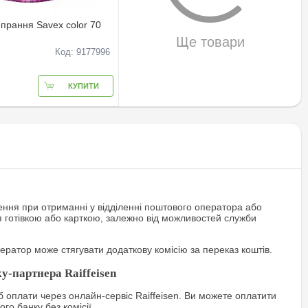
прання Savex color 70
Ще товари
Код: 9177996
КУПИТИ
ння при отриманні у відділенні поштового оператора або
я готівкою або карткою, залежно від можливостей служби
ратор може стягувати додаткову комісію за переказ коштів.
у-партнера Raiffeisen
 оплати через онлайн-сервіс Raiffeisen. Ви можете оплатити
го банку без комісії.