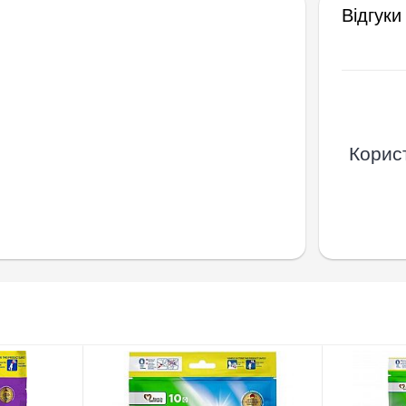
Відгуки
Корист