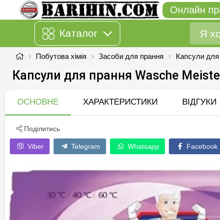
Онлайн пр
Каталог
Побутова хімія
Засоби для прання
Капсули для
Капсули для прання Wasche Meister
ОСНОВНЕ
ХАРАКТЕРИСТИКИ
ВІДГУКИ
Поділитись
Viber
Telegram
Whatsapp
Facebook