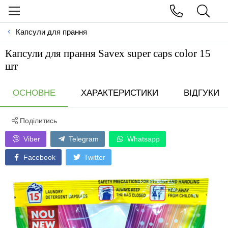
Капсули для прання
Капсули для прання Savex super caps color 15
шт
ОСНОВНЕ
ХАРАКТЕРИСТИКИ
ВІДГУКИ
Поділитись
Viber
Telegram
Whatsapp
Facebook
Twitter