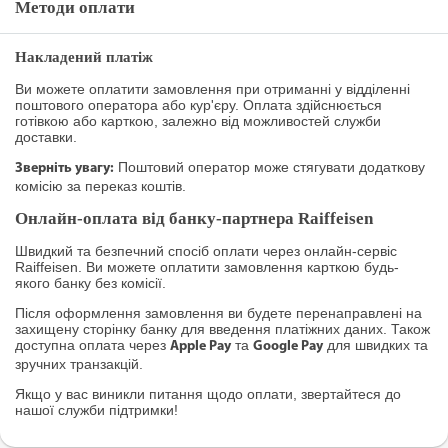
Методи оплати
Накладений платіж
Ви можете оплатити замовлення при отриманні у відділенні
поштового оператора або кур'єру. Оплата здійснюється
готівкою або карткою, залежно від можливостей служби
доставки.
Поштовий оператор може стягувати додаткову
Зверніть увагу:
комісію за переказ коштів.
Онлайн-оплата від банку-партнера Raiffeisen
Швидкий та безпечний спосіб оплати через онлайн-сервіс
Raiffeisen. Ви можете оплатити замовлення карткою будь-
якого банку без комісії.
Після оформлення замовлення ви будете перенаправлені на
захищену сторінку банку для введення платіжних даних. Також
доступна оплата через
та
для швидких та
Apple Pay
Google Pay
зручних транзакцій.
Якщо у вас виникли питання щодо оплати, звертайтеся до
нашої служби підтримки!