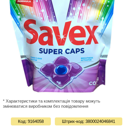
* Характеристики та комплектація товару можуть
змінюватися виробником без повідомлення
Код: 9164058
Штрих-код: 3800024046841