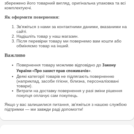
збережено його товарний вигляд, оригінальна упаковка та всі
комплектуючі.
Як оформити повернення:
Зв’яжіться з нами за контактними даними, вказаними на
сайті.
Надішліть товар у наш магазин.
Після перевірки товару ми повернемо вам кошти або
обміняємо товар на інший.
Важливо
Повернення товару можливе відповідно до
Закону
.
України «Про захист прав споживачів»
Деякі категорії товарів не підлягають поверненню
(наприклад, засоби гігієни, білизна, персоналізовані
товари).
Витрати на доставку повернення у разі зміни рішення
покупця оплачує сам покупець.
Якщо у вас залишилися питання, зв’яжіться з нашою службою
підтримки — ми завжди раді допомогти!