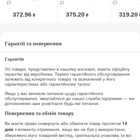
372.96
375.20
319.20
₴
₴
Гарантії та повернення
Гарантія
Усі товари, представлені в нашому магазині, мають офіційну
гарантію від виробника. Термін гарантійного обслуговування
залежить від конкретного товару та зазначений у його
характеристиках або гарантійному талоні.
Якщо у вас виникли питання щодо гарантійного
обслуговування, звертайтеся до нашої служби підтримки — ми
допоможемо вам розв’язати будь-які питання.
Повернення та обмін товару
Ви маєте право повернути або обміняти товар протягом
14
з моменту отримання, якщо він не був у використанні,
днів
збережено його товарний вигляд, оригінальна упаковка та всі