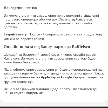
Накладений платіж
Ви можете оплатити замовлення при отриманні у відділенні
поштового оператора або кур'єру. Оплата здійснюється
готівкою або карткою, залежно від можливостей служби
доставки.
Поштовий оператор може стягувати додаткову
Зверніть увагу:
комісію за переказ коштів.
Онлайн-оплата від банку-партнера Raiffeisen
Швидкий та безпечний спосіб оплати через онлайн-сервіс
Raiffeisen. Ви можете оплатити замовлення карткою будь-
якого банку без комісії.
Після оформлення замовлення ви будете перенаправлені на
захищену сторінку банку для введення платіжних даних. Також
доступна оплата через
та
для швидких та
Apple Pay
Google Pay
зручних транзакцій.
Якщо у вас виникли питання щодо оплати, звертайтеся до
нашої служби підтримки!