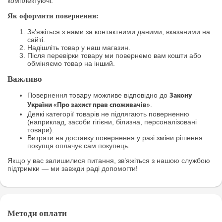
комплектуючі.
Як оформити повернення:
Зв’яжіться з нами за контактними даними, вказаними на
сайті.
Надішліть товар у наш магазин.
Після перевірки товару ми повернемо вам кошти або
обміняємо товар на інший.
Важливо
Повернення товару можливе відповідно до
Закону
.
України «Про захист прав споживачів»
Деякі категорії товарів не підлягають поверненню
(наприклад, засоби гігієни, білизна, персоналізовані
товари).
Витрати на доставку повернення у разі зміни рішення
покупця оплачує сам покупець.
Якщо у вас залишилися питання, зв’яжіться з нашою службою
підтримки — ми завжди раді допомогти!
Методи оплати