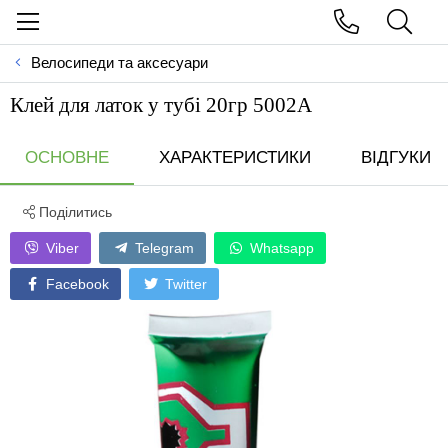
Велосипеди та аксесуари
Клей для латок у тубi 20гр 5002А
ОСНОВНЕ
ХАРАКТЕРИСТИКИ
ВІДГУКИ
Поділитись
Viber
Telegram
Whatsapp
Facebook
Twitter