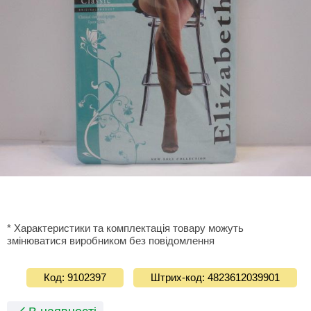
* Характеристики та комплектація товару можуть
змінюватися виробником без повідомлення
Код: 9102397
Штрих-код: 4823612039901