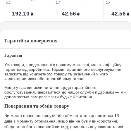
192.10
42.56
42.56
₴
₴
₴
Гарантії та повернення
Гарантія
Усі товари, представлені в нашому магазині, мають офіційну
гарантію від виробника. Термін гарантійного обслуговування
залежить від конкретного товару та зазначений у його
характеристиках або гарантійному талоні.
Якщо у вас виникли питання щодо гарантійного
обслуговування, звертайтеся до нашої служби підтримки — ми
допоможемо вам розв’язати будь-які питання.
Повернення та обмін товару
Ви маєте право повернути або обміняти товар протягом
14
з моменту отримання, якщо він не був у використанні,
днів
збережено його товарний вигляд, оригінальна упаковка та всі