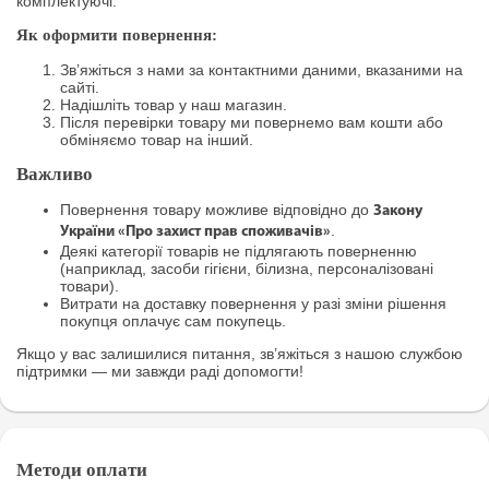
комплектуючі.
Як оформити повернення:
Зв’яжіться з нами за контактними даними, вказаними на
сайті.
Надішліть товар у наш магазин.
Після перевірки товару ми повернемо вам кошти або
обміняємо товар на інший.
Важливо
Повернення товару можливе відповідно до
Закону
.
України «Про захист прав споживачів»
Деякі категорії товарів не підлягають поверненню
(наприклад, засоби гігієни, білизна, персоналізовані
товари).
Витрати на доставку повернення у разі зміни рішення
покупця оплачує сам покупець.
Якщо у вас залишилися питання, зв’яжіться з нашою службою
підтримки — ми завжди раді допомогти!
Методи оплати