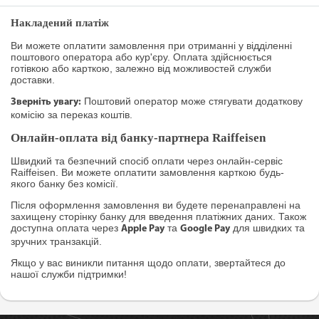
Накладений платіж
Ви можете оплатити замовлення при отриманні у відділенні
поштового оператора або кур'єру. Оплата здійснюється
готівкою або карткою, залежно від можливостей служби
доставки.
Поштовий оператор може стягувати додаткову
Зверніть увагу:
комісію за переказ коштів.
Онлайн-оплата від банку-партнера Raiffeisen
Швидкий та безпечний спосіб оплати через онлайн-сервіс
Raiffeisen. Ви можете оплатити замовлення карткою будь-
якого банку без комісії.
Після оформлення замовлення ви будете перенаправлені на
захищену сторінку банку для введення платіжних даних. Також
доступна оплата через
та
для швидких та
Apple Pay
Google Pay
зручних транзакцій.
Якщо у вас виникли питання щодо оплати, звертайтеся до
нашої служби підтримки!