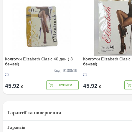
Колготки Elizabeth Clasic 40 ден ( 3
Колготки Elizabeth Clasic 
бежеві)
бежеві)
Код: 9100519
45.92
45.92
КУПИТИ
₴
₴
Гарантії та повернення
Гарантія