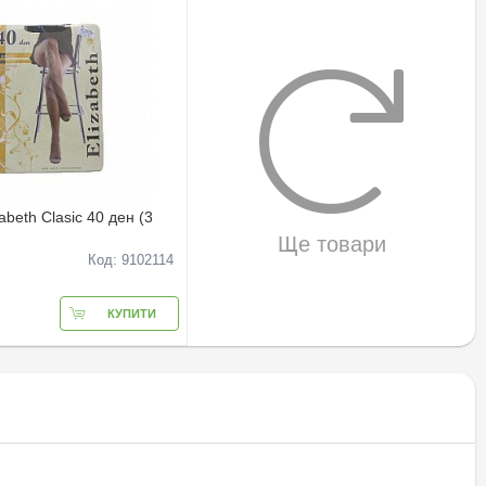
abeth Clasic 40 ден (3
Ще товари
Код: 9102114
КУПИТИ