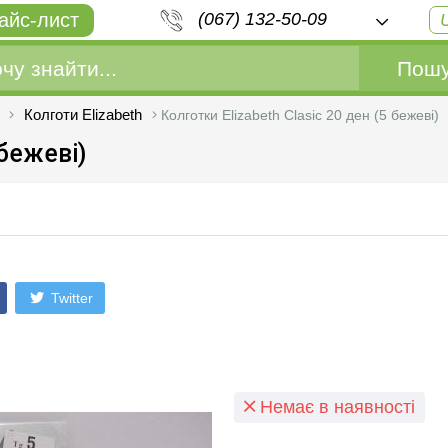
айс-лист
(067) 132-50-09
Пошу
Колготи Elizabeth
Колготки Elizabeth Clasic 20 ден (5 бежеві)
 бежеві)
Twitter
Немає в наявності