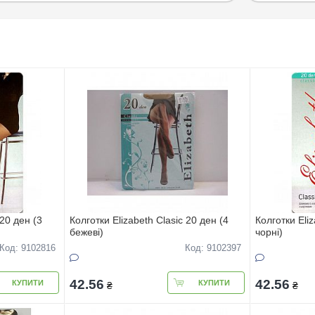
 20 ден (3
Колготки Elizabeth Clasic 20 ден (4
Колготки Eliz
бежеві)
чорні)
Код: 9102816
Код: 9102397
42.56
42.56
КУПИТИ
КУПИТИ
₴
₴