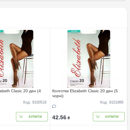
abeth Clasic 20 ден (4
Колготки Elizabeth Clasic 20 ден (5
чорні)
Код: 9100518
Код: 9101989
42.56
КУПИТИ
КУПИТИ
₴