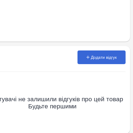
Додати відгук
увачі не залишили відгуків про цей товар
Будьте першими