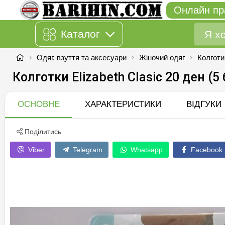
Онлайн пр
Каталог
Одяг, взуття та аксесуари
Жіночий одяг
Колготи
Колготки Elizabeth Clasic 20 ден (5
ОСНОВНЕ
ХАРАКТЕРИСТИКИ
ВІДГУКИ
Поділитись
Viber
Telegram
Whatsapp
Facebook