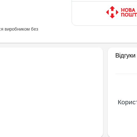
ся виробником без
Відгуки
Корист