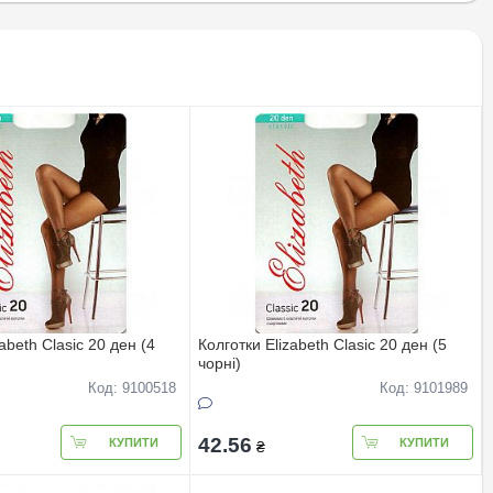
abeth Clasic 20 ден (4
Колготки Elizabeth Clasic 20 ден (5
чорні)
Код: 9100518
Код: 9101989
42.56
КУПИТИ
КУПИТИ
₴