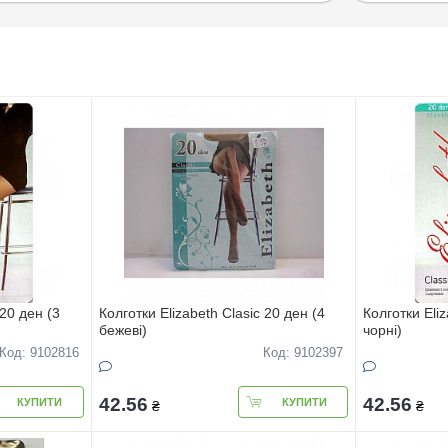
 20 ден (3
Колготки Elizabeth Clasic 20 ден (4
Колготки Eliz
бежеві)
чорні)
Код: 9102816
Код: 9102397
42.56
42.56
КУПИТИ
КУПИТИ
₴
₴