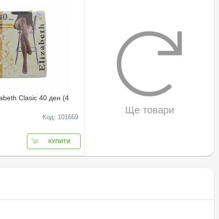
abeth Clasic 40 ден (4
Ще товари
Код: 101669
КУПИТИ