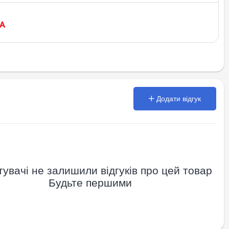
Додати відгук
увачі не залишили відгуків про цей товар
Будьте першими