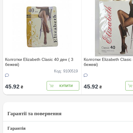
Колготки Elizabeth Clasic 40 ден ( 3
Колготки Elizabeth Clasic 
бежеві)
бежеві)
Код: 9100519
45.92
45.92
КУПИТИ
₴
₴
Гарантії та повернення
Гарантія