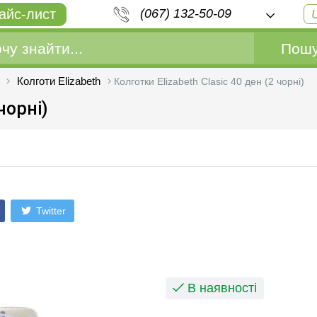
айс-лист
(067) 132-50-09
Пошу
Колготи Elizabeth
Колготки Elizabeth Clasic 40 ден (2 чорні)
чорні)
Twitter
В наявності