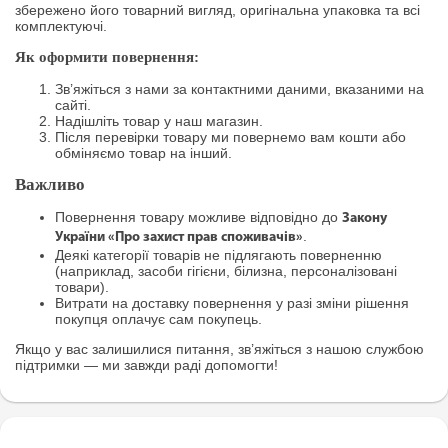
збережено його товарний вигляд, оригінальна упаковка та всі
комплектуючі.
Як оформити повернення:
Зв’яжіться з нами за контактними даними, вказаними на
сайті.
Надішліть товар у наш магазин.
Після перевірки товару ми повернемо вам кошти або
обміняємо товар на інший.
Важливо
Повернення товару можливе відповідно до
Закону
.
України «Про захист прав споживачів»
Деякі категорії товарів не підлягають поверненню
(наприклад, засоби гігієни, білизна, персоналізовані
товари).
Витрати на доставку повернення у разі зміни рішення
покупця оплачує сам покупець.
Якщо у вас залишилися питання, зв’яжіться з нашою службою
підтримки — ми завжди раді допомогти!