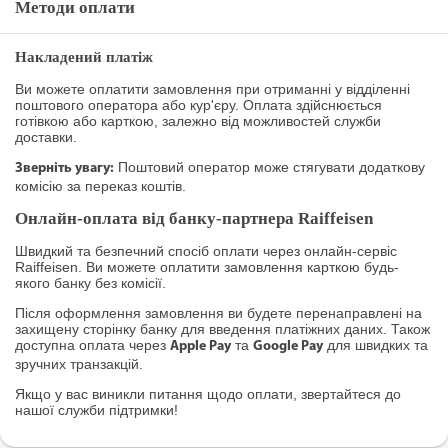
Методи оплати
Накладений платіж
Ви можете оплатити замовлення при отриманні у відділенні
поштового оператора або кур'єру. Оплата здійснюється
готівкою або карткою, залежно від можливостей служби
доставки.
Поштовий оператор може стягувати додаткову
Зверніть увагу:
комісію за переказ коштів.
Онлайн-оплата від банку-партнера Raiffeisen
Швидкий та безпечний спосіб оплати через онлайн-сервіс
Raiffeisen. Ви можете оплатити замовлення карткою будь-
якого банку без комісії.
Після оформлення замовлення ви будете перенаправлені на
захищену сторінку банку для введення платіжних даних. Також
доступна оплата через
та
для швидких та
Apple Pay
Google Pay
зручних транзакцій.
Якщо у вас виникли питання щодо оплати, звертайтеся до
нашої служби підтримки!