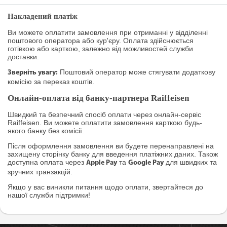
Накладений платіж
Ви можете оплатити замовлення при отриманні у відділенні
поштового оператора або кур'єру. Оплата здійснюється
готівкою або карткою, залежно від можливостей служби
доставки.
Поштовий оператор може стягувати додаткову
Зверніть увагу:
комісію за переказ коштів.
Онлайн-оплата від банку-партнера Raiffeisen
Швидкий та безпечний спосіб оплати через онлайн-сервіс
Raiffeisen. Ви можете оплатити замовлення карткою будь-
якого банку без комісії.
Після оформлення замовлення ви будете перенаправлені на
захищену сторінку банку для введення платіжних даних. Також
доступна оплата через
та
для швидких та
Apple Pay
Google Pay
зручних транзакцій.
Якщо у вас виникли питання щодо оплати, звертайтеся до
нашої служби підтримки!