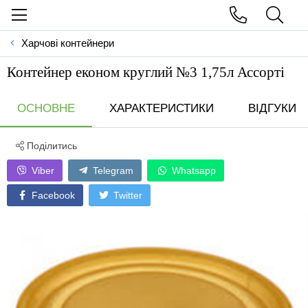
Харчові контейнери
Контейнер економ круглий №3 1,75л Ассортi
ОСНОВНЕ
ХАРАКТЕРИСТИКИ
ВІДГУКИ
Поділитись
Viber
Telegram
Whatsapp
Facebook
Twitter