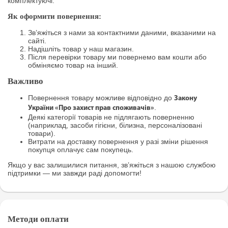
комплектуючі.
Як оформити повернення:
Зв’яжіться з нами за контактними даними, вказаними на
сайті.
Надішліть товар у наш магазин.
Після перевірки товару ми повернемо вам кошти або
обміняємо товар на інший.
Важливо
Повернення товару можливе відповідно до
Закону
.
України «Про захист прав споживачів»
Деякі категорії товарів не підлягають поверненню
(наприклад, засоби гігієни, білизна, персоналізовані
товари).
Витрати на доставку повернення у разі зміни рішення
покупця оплачує сам покупець.
Якщо у вас залишилися питання, зв’яжіться з нашою службою
підтримки — ми завжди раді допомогти!
Методи оплати