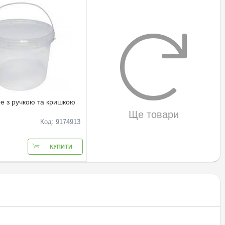
ре з ручкою та кришкою
Ще товари
Код: 9174913
КУПИТИ