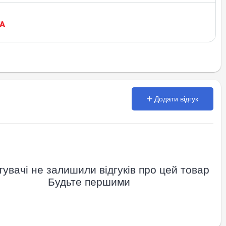
Додати відгук
увачі не залишили відгуків про цей товар
Будьте першими