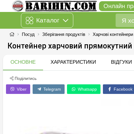
Онлайн пр
Каталог
Посуд
Зберігання продуктів
Харчові контейнери
Контейнер харчовий прямокутний 
ОСНОВНЕ
ХАРАКТЕРИСТИКИ
ВІДГУКИ
Поділитись
Viber
Telegram
Whatsapp
Facebook