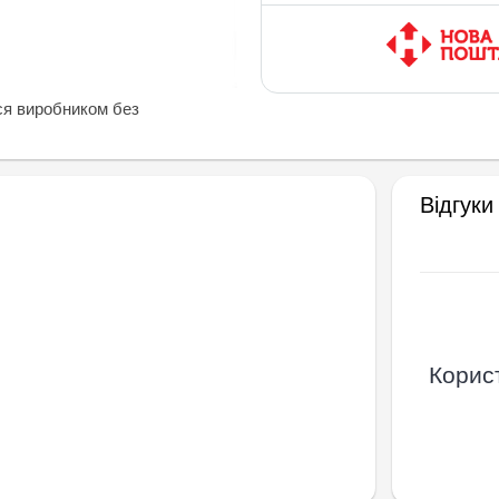
ся виробником без
Відгуки
Корист