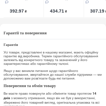
392.97
434.71
307.19
₴
₴
Гарантії та повернення
Гарантія
Усі товари, представлені в нашому магазині, мають офіційну
гарантію від виробника. Термін гарантійного обслуговування
залежить від конкретного товару та зазначений у його
характеристиках або гарантійному талоні.
Якщо у вас виникли питання щодо гарантійного
обслуговування, звертайтеся до нашої служби підтримки — ми
допоможемо вам розв’язати будь-які питання.
Повернення та обмін товару
Ви маєте право повернути або обміняти товар протягом
14
з моменту отримання, якщо він не був у використанні,
днів
збережено його товарний вигляд, оригінальна упаковка та всі