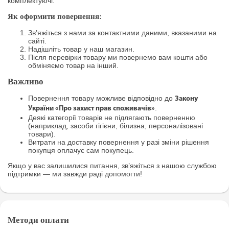
комплектуючі.
Як оформити повернення:
Зв’яжіться з нами за контактними даними, вказаними на
сайті.
Надішліть товар у наш магазин.
Після перевірки товару ми повернемо вам кошти або
обміняємо товар на інший.
Важливо
Повернення товару можливе відповідно до
Закону
.
України «Про захист прав споживачів»
Деякі категорії товарів не підлягають поверненню
(наприклад, засоби гігієни, білизна, персоналізовані
товари).
Витрати на доставку повернення у разі зміни рішення
покупця оплачує сам покупець.
Якщо у вас залишилися питання, зв’яжіться з нашою службою
підтримки — ми завжди раді допомогти!
Методи оплати