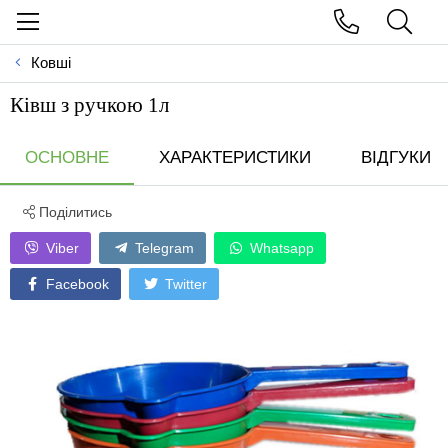
Ковші
Кiвш з ручкою 1л
ОСНОВНЕ
ХАРАКТЕРИСТИКИ
ВІДГУКИ
Поділитись
Viber
Telegram
Whatsapp
Facebook
Twitter