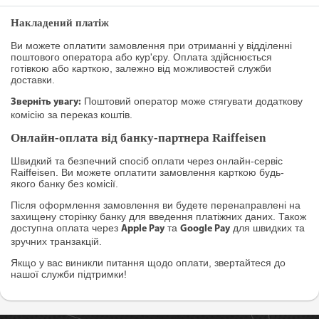
Накладений платіж
Ви можете оплатити замовлення при отриманні у відділенні
поштового оператора або кур'єру. Оплата здійснюється
готівкою або карткою, залежно від можливостей служби
доставки.
Поштовий оператор може стягувати додаткову
Зверніть увагу:
комісію за переказ коштів.
Онлайн-оплата від банку-партнера Raiffeisen
Швидкий та безпечний спосіб оплати через онлайн-сервіс
Raiffeisen. Ви можете оплатити замовлення карткою будь-
якого банку без комісії.
Після оформлення замовлення ви будете перенаправлені на
захищену сторінку банку для введення платіжних даних. Також
доступна оплата через
та
для швидких та
Apple Pay
Google Pay
зручних транзакцій.
Якщо у вас виникли питання щодо оплати, звертайтеся до
нашої служби підтримки!