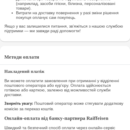
(наприклад, засоби гігієни, білизна, персоналізовані
товари).
Витрати на доставку повернення у разі зміни рішення
покупця оплачує сам покупець.
Якщо у вас залишилися питання, зв’яжіться з нашою службою
підтримки — ми завжди раді допомогти!
Методи оплати
Накладений платіж
Ви можете оплатити замовлення при отриманні у відділенні
поштового оператора або кур'єру. Оплата здійснюється
готівкою або карткою, залежно від можливостей служби
доставки.
Поштовий оператор може стягувати додаткову
Зверніть увагу:
комісію за переказ коштів.
Онлайн-оплата від банку-партнера Raiffeisen
Швидкий та безпечний спосіб оплати через онлайн-сервіс