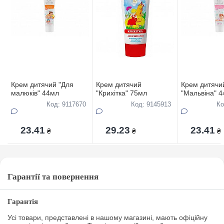
Крем дитячий "Для
Крем дитячий
Крем дитячи
малюків" 44мл
"Крихітка" 75мл
"Мальвіна" 
Код: 9117670
Код: 9145913
Ко
23.41
29.23
23.41
₴
₴
₴
Гарантії та повернення
Гарантія
Усі товари, представлені в нашому магазині, мають офіційну