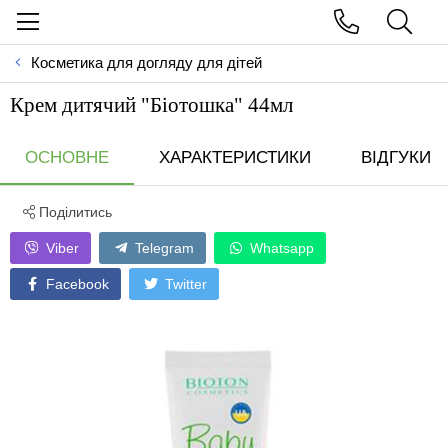
Косметика для догляду для дітей
Крем дитячий "Біотошка" 44мл
ОСНОВНЕ
ХАРАКТЕРИСТИКИ
ВІДГУКИ
Поділитись
Viber
Telegram
Whatsapp
Facebook
Twitter