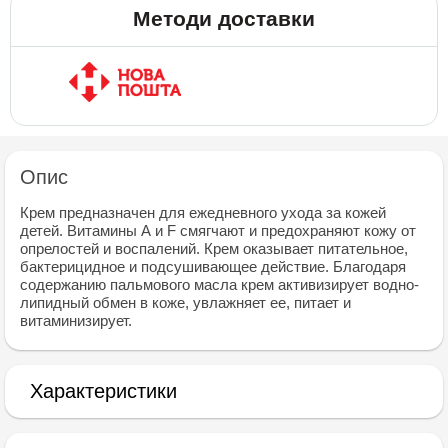
Методи доставки
Опис
Крем предназначен для ежедневного ухода за кожей
детей. Витамины А и F смягчают и предохраняют кожу от
опрелостей и воспалений. Крем оказывает питательное,
бактерицидное и подсушивающее действие. Благодаря
содержанию пальмового масла крем активизирует водно-
липидный обмен в коже, увлажняет ее, питает и
витаминизирует.
Характеристики