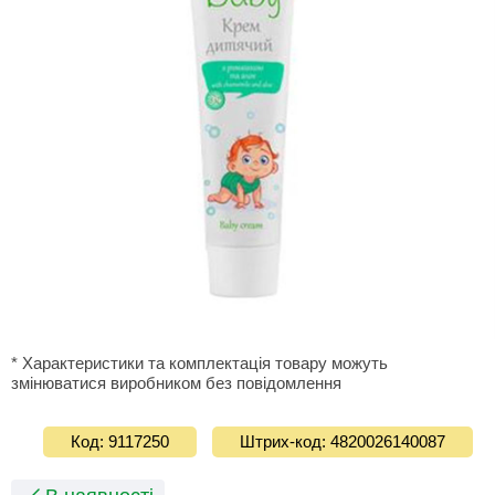
* Характеристики та комплектація товару можуть
змінюватися виробником без повідомлення
Код: 9117250
Штрих-код: 4820026140087