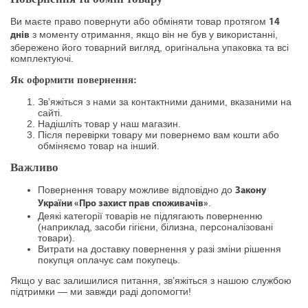
Ви маєте право повернути або обміняти товар протягом
14
з моменту отримання, якщо він не був у використанні,
днів
збережено його товарний вигляд, оригінальна упаковка та всі
комплектуючі.
Як оформити повернення:
Зв’яжіться з нами за контактними даними, вказаними на
сайті.
Надішліть товар у наш магазин.
Після перевірки товару ми повернемо вам кошти або
обміняємо товар на інший.
Важливо
Повернення товару можливе відповідно до
Закону
.
України «Про захист прав споживачів»
Деякі категорії товарів не підлягають поверненню
(наприклад, засоби гігієни, білизна, персоналізовані
товари).
Витрати на доставку повернення у разі зміни рішення
покупця оплачує сам покупець.
Якщо у вас залишилися питання, зв’яжіться з нашою службою
підтримки — ми завжди раді допомогти!