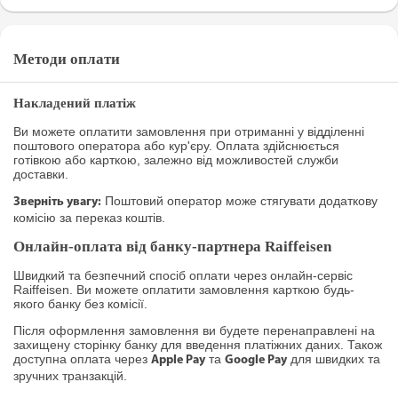
Методи оплати
Накладений платіж
Ви можете оплатити замовлення при отриманні у відділенні
поштового оператора або кур'єру. Оплата здійснюється
готівкою або карткою, залежно від можливостей служби
доставки.
Поштовий оператор може стягувати додаткову
Зверніть увагу:
комісію за переказ коштів.
Онлайн-оплата від банку-партнера Raiffeisen
Швидкий та безпечний спосіб оплати через онлайн-сервіс
Raiffeisen. Ви можете оплатити замовлення карткою будь-
якого банку без комісії.
Після оформлення замовлення ви будете перенаправлені на
захищену сторінку банку для введення платіжних даних. Також
доступна оплата через
та
для швидких та
Apple Pay
Google Pay
зручних транзакцій.