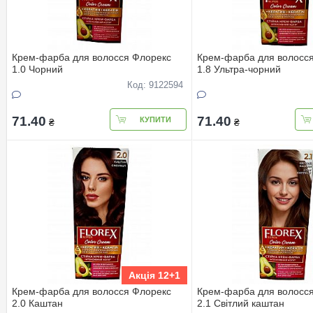
Крем-фарба для волосся Флорекс
Крем-фарба для волосс
1.0 Чорний
1.8 Ультра-чорний
Код: 9122594
71.40
71.40
КУПИТИ
₴
₴
Акція 12+1
Крем-фарба для волосся Флорекс
Крем-фарба для волосс
2.0 Каштан
2.1 Світлий каштан