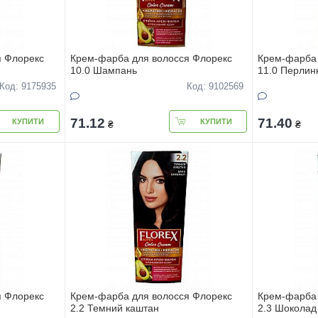
я Флорекс
Крем-фарба для волосся Флорекс
Крем-фарба 
10.0 Шампань
11.0 Перлин
Код: 9175935
Код: 9102569
71.12
71.40
КУПИТИ
КУПИТИ
₴
₴
я Флорекс
Крем-фарба для волосся Флорекс
Крем-фарба 
2.2 Темний каштан
2.3 Шоколад