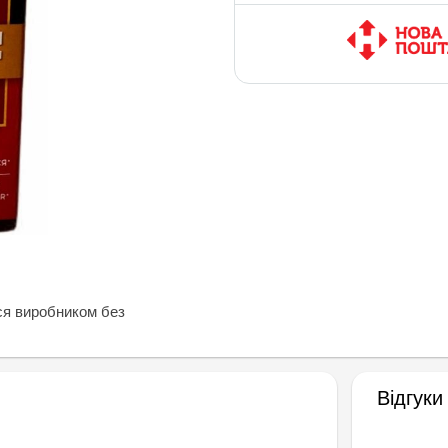
ся виробником без
Відгуки