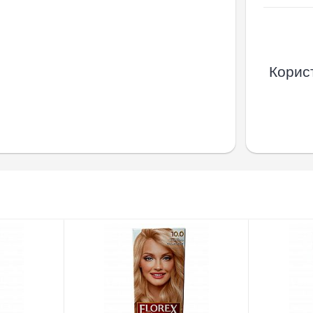
Корист