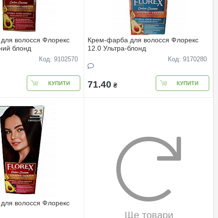
для волосся Флорекс
Крем-фарба для волосся Флорекс
ний блонд
12.0 Ультра-блонд
Код: 9102570
Код: 9170280
71.40
КУПИТИ
КУПИТИ
₴
для волосся Флорекс
Ще товари