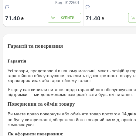
Код: 9122601
71.40
71.40
КУПИТИ
₴
₴
Гарантії та повернення
Гарантія
Усі товари, представлені в нашому магазині, мають офіційну га
гарантійного обслуговування залежить від конкретного товару т
характеристиках або гарантійному талоні.
Якщо у вас виникли питання щодо гарантійного обслуговування
підтримки — ми допоможемо вам розв’язати будь-які питання.
Повернення та обмін товару
Ви маєте право повернути або обміняти товар протягом
14 днів
не був у використанні, збережено його товарний вигляд, оригіна
комплектуючі.
Як оформити повернення: