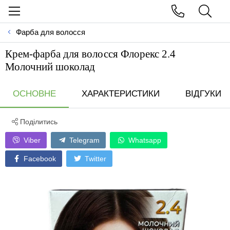
Фарба для волосся
Крем-фарба для волосся Флорекс 2.4
Молочний шоколад
ОСНОВНЕ
ХАРАКТЕРИСТИКИ
ВІДГУКИ
Поділитись
Viber
Telegram
Whatsapp
Facebook
Twitter