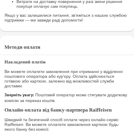
Витрати на доставку повернення у разі зміни рішення
покупця оплачує сам покупець.
Якщо у вас залишилися питання, зв’яжіться з нашою службою
підтримки — ми завжди раді допомогти!
Методи оплати
Накладений платіж
Ви можете оплатити замовлення при отриманні у відділенні
поштового оператора або кур'єру. Оплата здійснюється
готівкою або карткою, залежно від можливостей служби
доставки.
Поштовий оператор може стягувати додаткову
Зверніть увагу:
комісію за переказ коштів.
Онлайн-оплата від банку-партнера Raiffeisen
Швидкий та безпечний спосіб оплати через онлайн-сервіс
Raiffeisen. Ви можете оплатити замовлення карткою будь-
якого банку без комісії.