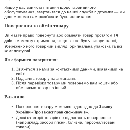
Якщо у вас виникли питання щодо гарантійного
обслуговування, звертайтеся до нашої служби підтримки — ми
допоможемо вам розв’язати будь-які питання.
Повернення та обмін товару
Ви маєте право повернути або обміняти товар протягом
14
з моменту отримання, якщо він не був у використанні,
днів
збережено його товарний вигляд, оригінальна упаковка та всі
комплектуючі.
Як оформити повернення:
Зв’яжіться з нами за контактними даними, вказаними на
сайті.
Надішліть товар у наш магазин.
Після перевірки товару ми повернемо вам кошти або
обміняємо товар на інший.
Важливо
Повернення товару можливе відповідно до
Закону
.
України «Про захист прав споживачів»
Деякі категорії товарів не підлягають поверненню
(наприклад, засоби гігієни, білизна, персоналізовані
товари).