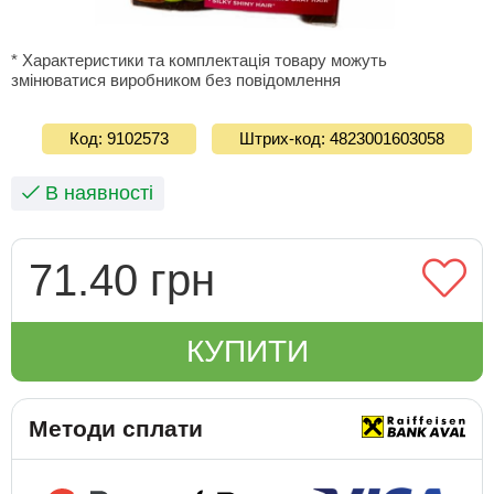
* Характеристики та комплектація товару можуть
змінюватися виробником без повідомлення
Код: 9102573
Штрих-код: 4823001603058
В наявності
71.40 грн
КУПИТИ
Методи сплати