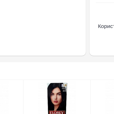
Корист