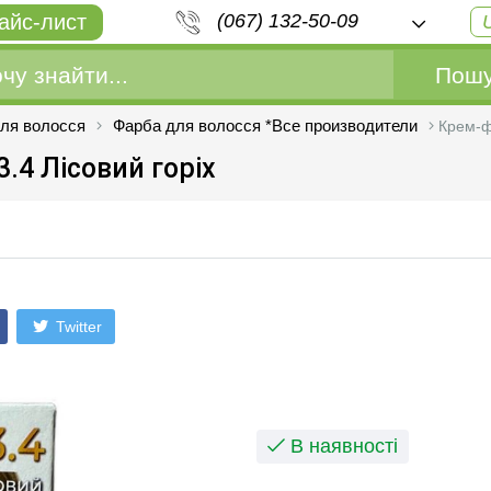
айс-лист
(067) 132-50-09
Пошу
ля волосся
Фарба для волосся *Все производители
Крем-фа
.4 Лісовий горіх
Twitter
В наявності