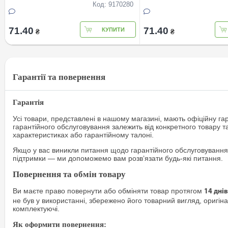
Код: 9170280
71.40
71.40
КУПИТИ
₴
₴
Гарантії та повернення
Гарантія
Усі товари, представлені в нашому магазині, мають офіційну га
гарантійного обслуговування залежить від конкретного товару т
характеристиках або гарантійному талоні.
Якщо у вас виникли питання щодо гарантійного обслуговування
підтримки — ми допоможемо вам розв’язати будь-які питання.
Повернення та обмін товару
Ви маєте право повернути або обміняти товар протягом
14 днів
не був у використанні, збережено його товарний вигляд, оригіна
комплектуючі.
Як оформити повернення: