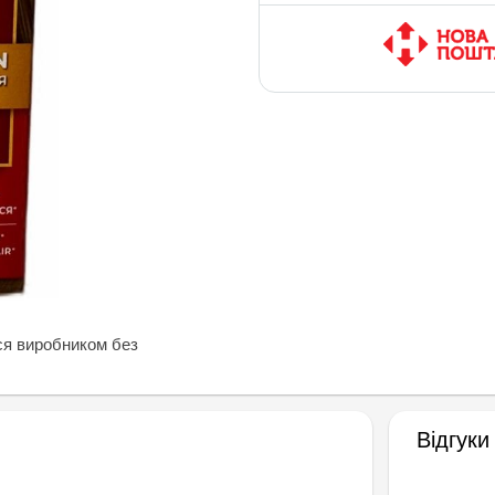
ся виробником без
Відгуки