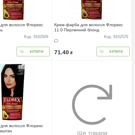
для волосся Флорекс
Крем-фарба для волосся Флорекс
нь
11.0 Перлинний блонд
Код: 9102569
Код: 9102570
71.40
КУПИТИ
КУПИТИ
₴
для волосся Флорекс
каштан
Ще товари