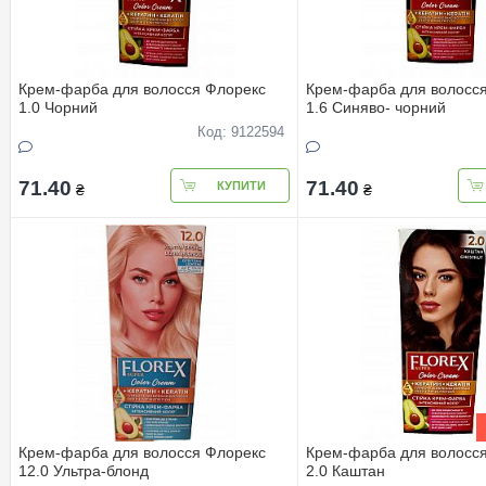
Крем-фарба для волосся Флорекс
Крем-фарба для волосс
1.0 Чорний
1.6 Cиняво- чорний
Код: 9122594
71.40
71.40
КУПИТИ
₴
₴
Крем-фарба для волосся Флорекс
Крем-фарба для волосс
12.0 Ультра-блонд
2.0 Каштан